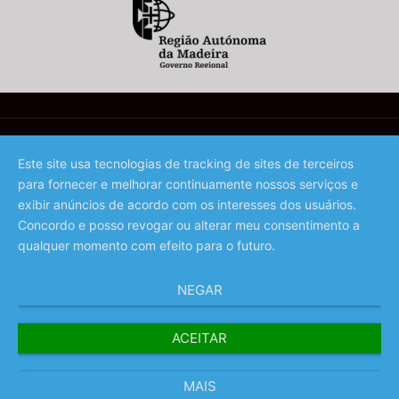
Este site usa tecnologias de tracking de sites de terceiros
para fornecer e melhorar continuamente nossos serviços e
©️ 2023 - Associação de Promoção da Madeira
exibir anúncios de acordo com os interesses dos usuários.
Concordo e posso revogar ou alterar meu consentimento a
qualquer momento com efeito para o futuro.
NEGAR
ACEITAR
MAIS