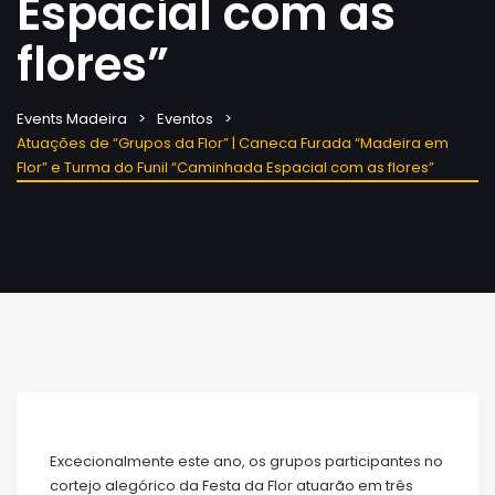
Espacial com as
flores”
Events Madeira
Eventos
Atuações de “Grupos da Flor” | Caneca Furada “Madeira em
Flor” e Turma do Funil “Caminhada Espacial com as flores”
Excecionalmente este ano, os grupos participantes no
cortejo alegórico da Festa da Flor atuarão em três