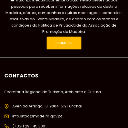
Autorizo inequivocamente o tratamento destes dados
pessoais para receber informações relativas ao destino
Madeira, ofertas, campanhas e outras mensagens comerciais
exclusivas do Events Madeira, de acordo com os termos e
condições da
Política de Privacidade
da Associação de
Promoção da Madeira.
CONTACTOS
Secretaria Regional de Turismo, Ambiente e Cultura
Avenida Arriaga, 18, 9004-519 Funchal
info.srtac@madeira.gov.pt
(+351) 291 145 300