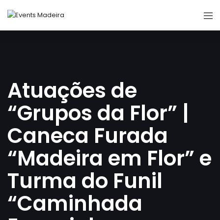
Atuações de
“Grupos da Flor” |
Caneca Furada
“Madeira em Flor” e
Turma do Funil
“Caminhada