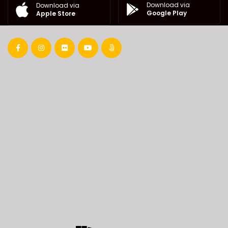
Download via
Download via
Google Play
Apple Store