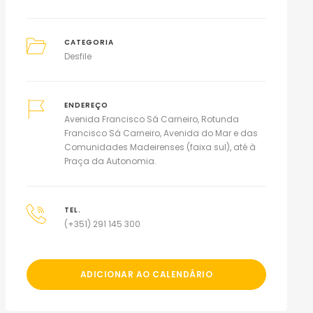
CATEGORIA
Desfile
ENDEREÇO
Avenida Francisco Sá Carneiro, Rotunda
Francisco Sá Carneiro, Avenida do Mar e das
Comunidades Madeirenses (faixa sul), até à
Praça da Autonomia.
TEL.
(+351) 291 145 300
ADICIONAR AO CALENDÁRIO