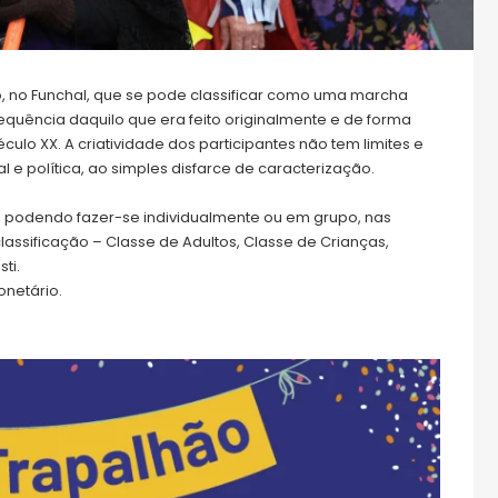
o, no Funchal, que se pode classificar como uma marcha
 sequência daquilo que era feito originalmente e de forma
lo XX. A criatividade dos participantes não tem limites e
e política, ao simples disfarce de caracterização.
s, podendo fazer-se individualmente ou em grupo, nas
assificação – Classe de Adultos, Classe de Crianças,
ti.
netário.