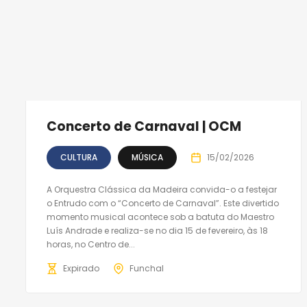
Concerto de Carnaval | OCM
CULTURA
MÚSICA
15/02/2026
A Orquestra Clássica da Madeira convida-o a festejar
o Entrudo com o “Concerto de Carnaval”. Este divertido
momento musical acontece sob a batuta do Maestro
Luís Andrade e realiza-se no dia 15 de fevereiro, às 18
horas, no Centro de...
Expirado
Funchal