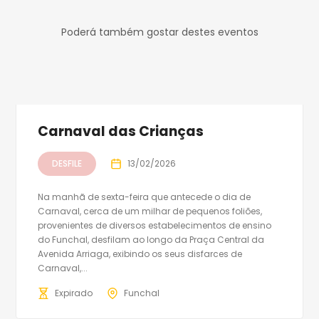
Poderá também gostar destes eventos
Carnaval das Crianças
DESFILE
13/02/2026
Na manhã de sexta-feira que antecede o dia de
Carnaval, cerca de um milhar de pequenos foliões,
provenientes de diversos estabelecimentos de ensino
do Funchal, desfilam ao longo da Praça Central da
Avenida Arriaga, exibindo os seus disfarces de
Carnaval,...
Expirado
Funchal