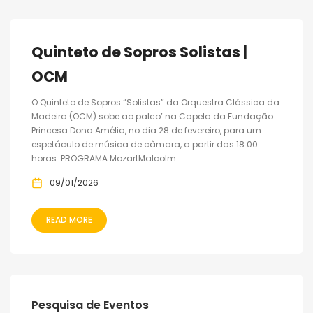
Quinteto de Sopros Solistas |
OCM
O Quinteto de Sopros “Solistas” da Orquestra Clássica da
Madeira (OCM) sobe ao palco’ na Capela da Fundação
Princesa Dona Amélia, no dia 28 de fevereiro, para um
espetáculo de música de câmara, a partir das 18:00
horas. PROGRAMA MozartMalcolm...
09/01/2026
READ MORE
Pesquisa de Eventos