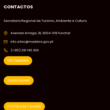
CONTACTOS
Secretaria Regional de Turismo, Ambiente e Cultura
Avenida Arriaga, 18, 9004-519 Funchal
info.srtac@madeira.gov.pt
(+351) 291 145 300
VISITMADEIRA
AVISOS LEGAIS
POLÍTICA DE COOKIES