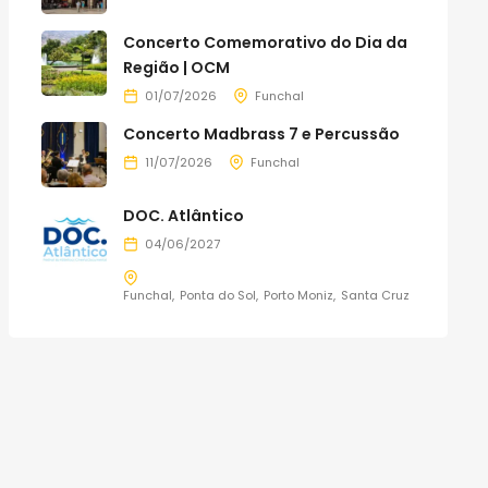
Concerto Comemorativo do Dia da
Região | OCM
01/07/2026
Funchal
Concerto Madbrass 7 e Percussão
11/07/2026
Funchal
DOC. Atlântico
04/06/2027
Funchal
Ponta do Sol
Porto Moniz
Santa Cruz