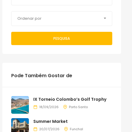
Ordenar por
PESQUISA
Pode Também Gostar de
IX Torneio Colombo’s Golf Trophy
18/09/2026
Porto Santo
Summer Market
20/07/2026
Funchal