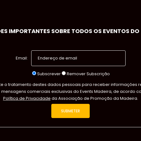
S IMPORTANTES SOBRE TODOS OS EVENTOS DO S
Email:
Subscrever
Remover Subscrição
 o tratamento destes dados pessoais para receber informações rel
s mensagens comerciais exclusivas do Events Madeira, de acordo c
Política de Privacidade
da Associação de Promoção da Madeira.