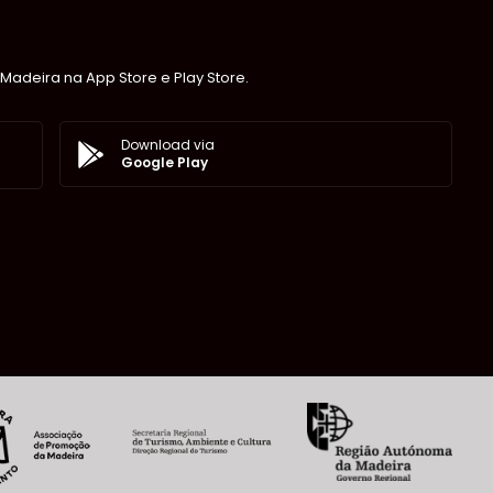
Madeira na App Store e Play Store.
Download via
Google Play