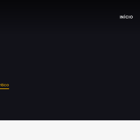
INÍCIO
ntico