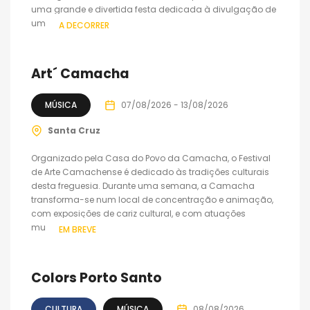
uma grande e divertida festa dedicada à divulgação de
uma...
A DECORRER
Art´ Camacha
MÚSICA
07/08/2026 - 13/08/2026
Santa Cruz
Organizado pela Casa do Povo da Camacha, o Festival
de Arte Camachense é dedicado às tradições culturais
desta freguesia. Durante uma semana, a Camacha
transforma-se num local de concentração e animação,
com exposições de cariz cultural, e com atuações
musicais...
EM BREVE
Colors Porto Santo
CULTURA
MÚSICA
08/08/2026