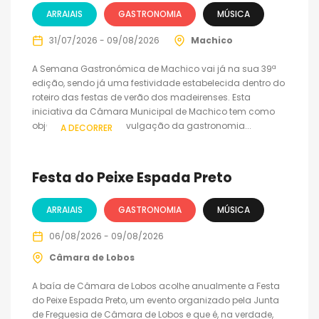
ARRAIAIS
GASTRONOMIA
MÚSICA
31/07/2026 - 09/08/2026
Machico
A Semana Gastronómica de Machico vai já na sua 39ª
edição, sendo já uma festividade estabelecida dentro do
roteiro das festas de verão dos madeirenses. Esta
iniciativa da Câmara Municipal de Machico tem como
objetivo principal a divulgação da gastronomia...
A DECORRER
Festa do Peixe Espada Preto
ARRAIAIS
GASTRONOMIA
MÚSICA
06/08/2026 - 09/08/2026
Câmara de Lobos
A baía de Câmara de Lobos acolhe anualmente a Festa
do Peixe Espada Preto, um evento organizado pela Junta
de Freguesia de Câmara de Lobos e que é, na verdade,