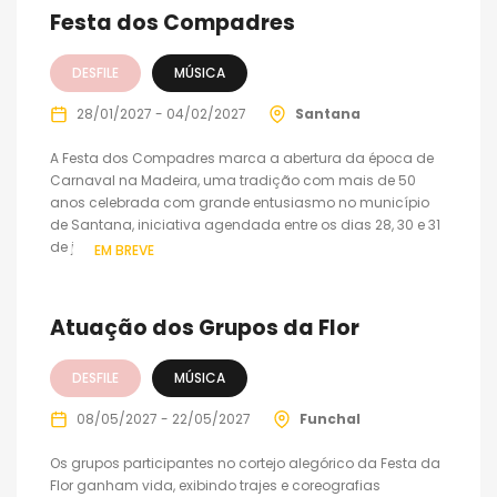
Festa dos Compadres
DESFILE
MÚSICA
28/01/2027 - 04/02/2027
Santana
A Festa dos Compadres marca a abertura da época de
Carnaval na Madeira, uma tradição com mais de 50
anos celebrada com grande entusiasmo no município
de Santana, iniciativa agendada entre os dias 28, 30 e 31
de janeiro e...
EM BREVE
Atuação dos Grupos da Flor
DESFILE
MÚSICA
08/05/2027 - 22/05/2027
Funchal
Os grupos participantes no cortejo alegórico da Festa da
Flor ganham vida, exibindo trajes e coreografias