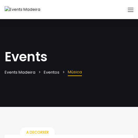
Events
Música
Events Madeira
Eventos
A DECORRER