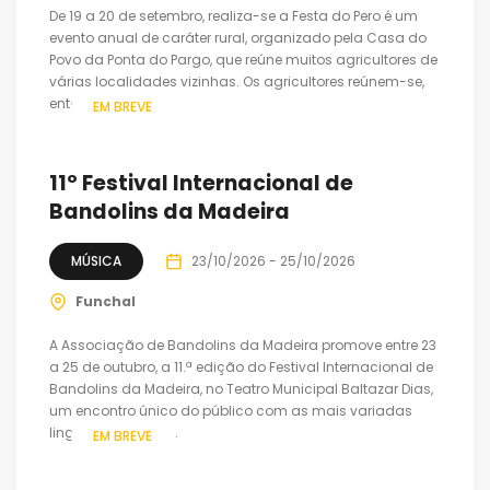
De 19 a 20 de setembro, realiza-se a Festa do Pero é um
evento anual de caráter rural, organizado pela Casa do
Povo da Ponta do Pargo, que reúne muitos agricultores de
várias localidades vizinhas. Os agricultores reúnem-se,
então, na...
EM BREVE
11º Festival Internacional de
Bandolins da Madeira
MÚSICA
23/10/2026 - 25/10/2026
Funchal
A Associação de Bandolins da Madeira promove entre 23
a 25 de outubro, a 11.ª edição do Festival Internacional de
Bandolins da Madeira, no Teatro Municipal Baltazar Dias,
um encontro único do público com as mais variadas
linguagens que o...
EM BREVE