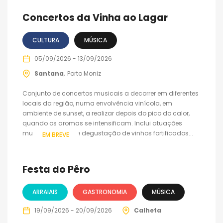
Concertos da Vinha ao Lagar
CULTURA
MÚSICA
05/09/2026 - 13/09/2026
Santana
Porto Moniz
Conjunto de concertos musicais a decorrer em diferentes
locais da região, numa envolvência vinícola, em
ambiente de sunset, a realizar depois do pico do calor,
quando os aromas se intensificam. Inclui atuações
musicais ao vivo e degustação de vinhos fortificados...
EM BREVE
Festa do Pêro
ARRAIAIS
GASTRONOMIA
MÚSICA
19/09/2026 - 20/09/2026
Calheta