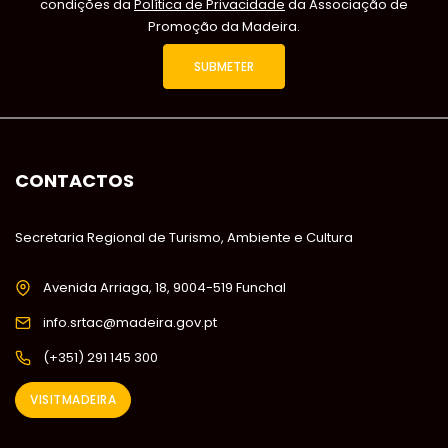
condições da
Política de Privacidade
da Associação de
Promoção da Madeira.
CONTACTOS
Secretaria Regional de Turismo, Ambiente e Cultura
Avenida Arriaga, 18, 9004-519 Funchal
info.srtac@madeira.gov.pt
(+351) 291 145 300
VISITMADEIRA