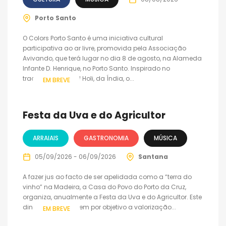
Porto Santo
O Colors Porto Santo é uma iniciativa cultural
participativa ao ar livre, promovida pela Associação
Avivando, que terá lugar no dia 8 de agosto, na Alameda
Infante D. Henrique, no Porto Santo. Inspirado no
tradicional festival Holi, da Índia, o...
EM BREVE
Festa da Uva e do Agricultor
ARRAIAIS
GASTRONOMIA
MÚSICA
05/09/2026 - 06/09/2026
Santana
A fazer jus ao facto de ser apelidada como a “terra do
vinho” na Madeira, a Casa do Povo do Porto da Cruz,
organiza, anualmente a Festa da Uva e do Agricultor. Este
dinâmico evento tem por objetivo a valorização...
EM BREVE