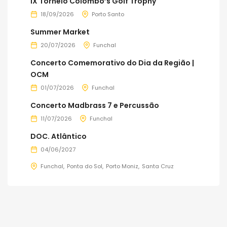
IX Torneio Colombo’s Golf Trophy
18/09/2026
Porto Santo
Summer Market
20/07/2026
Funchal
Concerto Comemorativo do Dia da Região |
OCM
01/07/2026
Funchal
Concerto Madbrass 7 e Percussão
11/07/2026
Funchal
DOC. Atlântico
04/06/2027
Funchal
Ponta do Sol
Porto Moniz
Santa Cruz