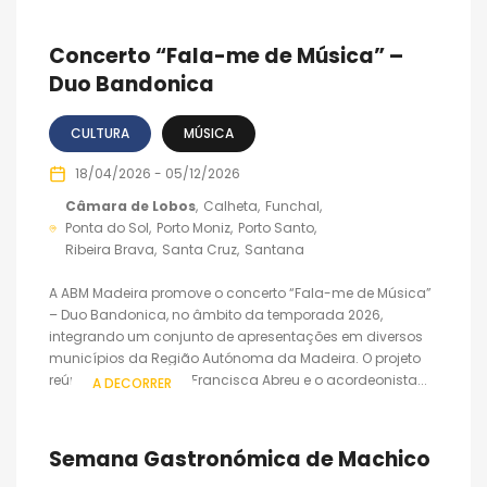
Concerto “Fala-me de Música” –
Duo Bandonica
CULTURA
MÚSICA
18/04/2026 - 05/12/2026
Câmara de Lobos
Calheta
Funchal
Ponta do Sol
Porto Moniz
Porto Santo
Ribeira Brava
Santa Cruz
Santana
A ABM Madeira promove o concerto “Fala-me de Música”
– Duo Bandonica, no âmbito da temporada 2026,
integrando um conjunto de apresentações em diversos
municípios da Região Autónoma da Madeira. O projeto
reúne a bandolinista Francisca Abreu e o acordeonista...
A DECORRER
Semana Gastronómica de Machico