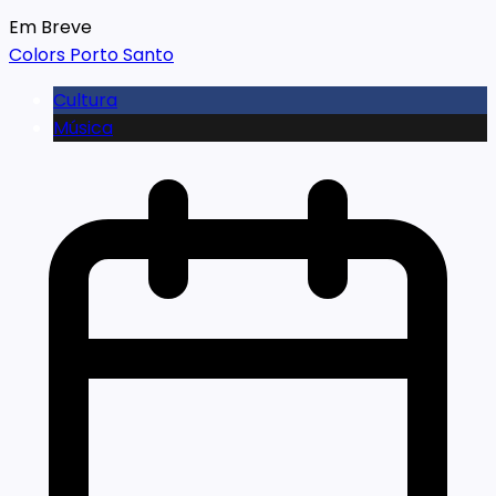
Em Breve
Colors Porto Santo
Cultura
Música