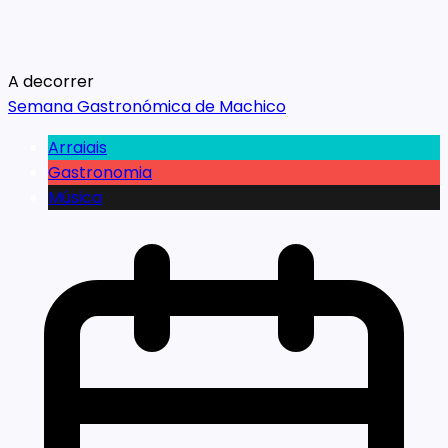
A decorrer
Semana Gastronómica de Machico
Arraiais
Gastronomia
Música