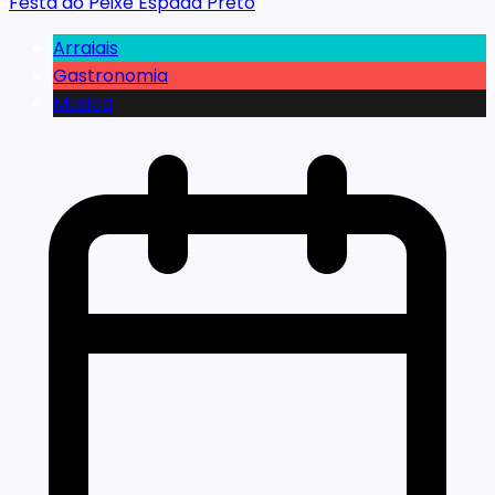
Festa do Peixe Espada Preto
Arraiais
Gastronomia
Música