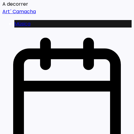
A decorrer
Art´ Camacha
Música