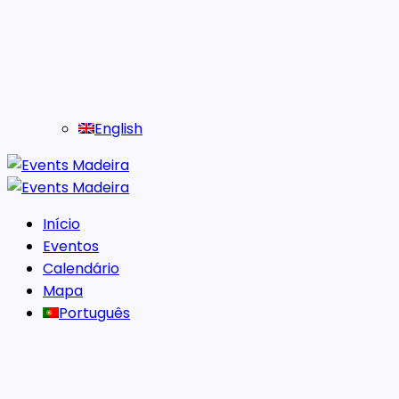
English
Início
Eventos
Calendário
Mapa
Português