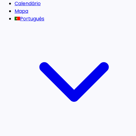
Calendário
Mapa
Português