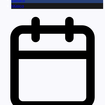
Cultura
Música