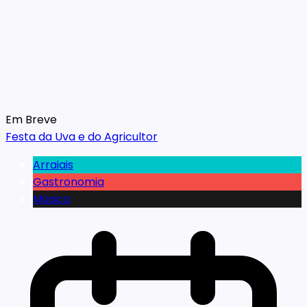
Em Breve
Festa da Uva e do Agricultor
Arraiais
Gastronomia
Música