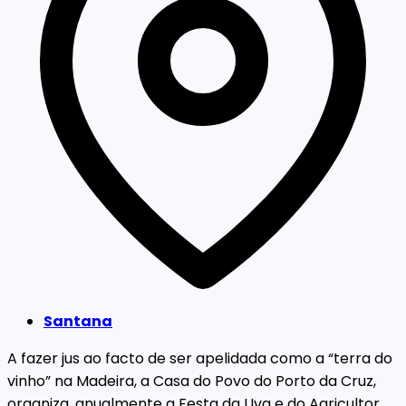
Santana
A fazer jus ao facto de ser apelidada como a “terra do
vinho” na Madeira, a Casa do Povo do Porto da Cruz,
organiza, anualmente a Festa da Uva e do Agricultor.