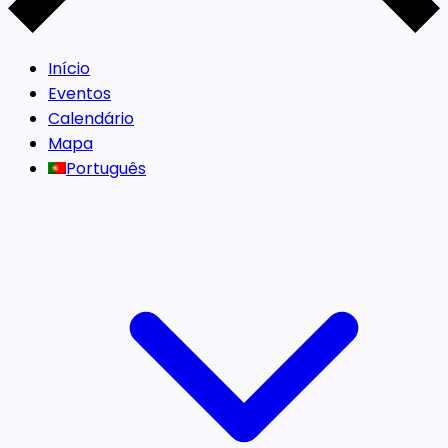
Início
Eventos
Calendário
Mapa
Português