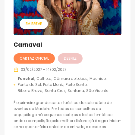
EM BREVE
Carnaval
CARTAZ OFICIAL
DESFILE
03/02/2027 - 14/02/2027
Funchal
Calheta
Câmara de Lobos
Machico
Ponta do Sol
Porto Moniz
Porto Santo
Ribeira Brava
Santa Cruz
Santana
São Vicente
É o primeiro grande cartaz turístico do calendário de
eventos da Madeira.Em todos os concelhos do
arquipélago há pequenos cortejos e festas temáticas
onde a competição pelo melhor disfarce já é regra.Inicia-
se na quarta-feira anterior ao entrudo, e desde os...