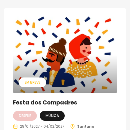
EM BREVE
Festa dos Compadres
DESFILE
MÚSICA
28/01/2027 - 04/02/2027
Santana