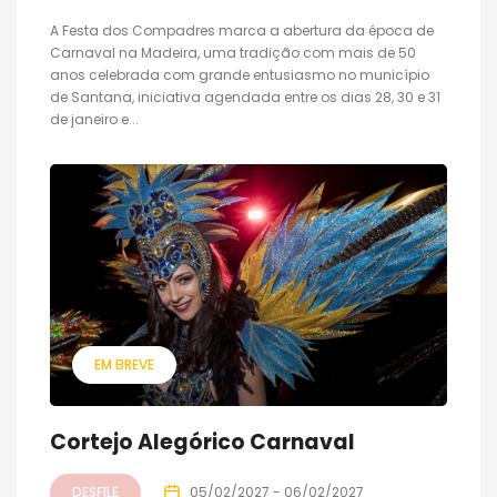
A Festa dos Compadres marca a abertura da época de
Carnaval na Madeira, uma tradição com mais de 50
anos celebrada com grande entusiasmo no município
de Santana, iniciativa agendada entre os dias 28, 30 e 31
de janeiro e...
EM BREVE
Cortejo Alegórico Carnaval
DESFILE
05/02/2027 - 06/02/2027