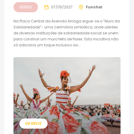
DESFILE
07/05/2027
Funchal
Na Placa Central da Avenida Arriaga ergue-se o “Muro da
Solidariedade”- uma cerimónia simbólica, onde utentes
de diversas instituições de solidariedade social se unem
para construir um muro feito de flores. Esta iniciativa não
só adiciona um toque inclusivo ao...
EM BREVE