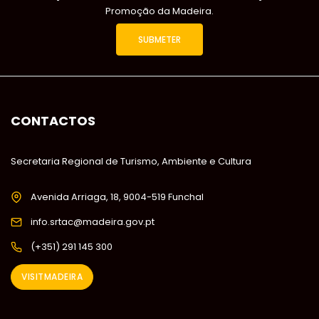
Promoção da Madeira.
CONTACTOS
Secretaria Regional de Turismo, Ambiente e Cultura
Avenida Arriaga, 18, 9004-519 Funchal
info.srtac@madeira.gov.pt
(+351) 291 145 300
VISITMADEIRA