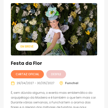
EM BREVE
Festa da Flor
CARTAZ OFICIAL
DESFILE
29/04/2027 - 30/05/2027
Funchal
É, sem dúvida alguma, o evento mais emblemático do
arquipélago da Madeira e é também o que tem mais cor.
Durante várias semanas, o Funchal tem o aroma das
flores e a alegria dos milhares de turistas que aqui