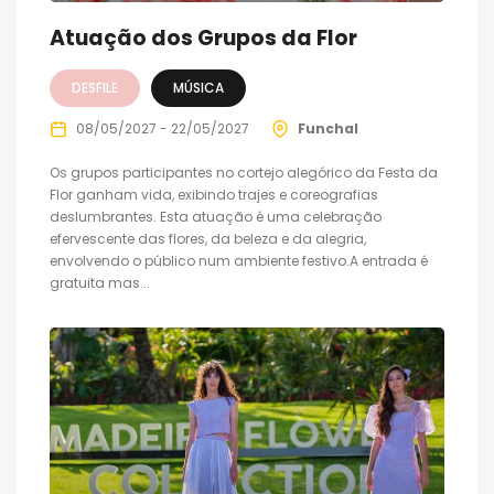
Atuação dos Grupos da Flor
DESFILE
MÚSICA
08/05/2027 - 22/05/2027
Funchal
Os grupos participantes no cortejo alegórico da Festa da
Flor ganham vida, exibindo trajes e coreografias
deslumbrantes. Esta atuação é uma celebração
efervescente das flores, da beleza e da alegria,
envolvendo o público num ambiente festivo.A entrada é
gratuita mas...