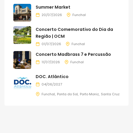
Summer Market
20/07/2026
Funchal
Concerto Comemorativo do Dia da
Região | OCM
01/07/2026
Funchal
Concerto Madbrass 7 e Percussão
11/07/2026
Funchal
DOC. Atlântico
04/06/2027
Funchal
Ponta do Sol
Porto Moniz
Santa Cruz