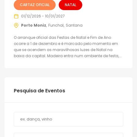
CARTAZ OFICIAL
NATAL
01/12/2026 - 10/01/2027
Porto Moniz
Funchal
Santana
O arranque oficial das Festas de Natal e Fim de Ano
ocorre a 1 de dezembro e é marcado pelo momento em
que se acendem as maravilhosas luzes de Natal na
baixa da capital. Madeira entra num ambiente de festa,...
Pesquisa de Eventos