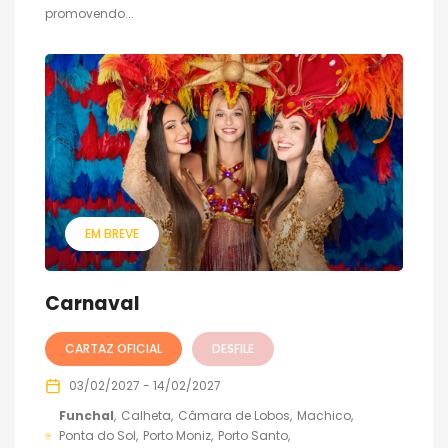
promovendo...
EM BREVE
Carnaval
CARTAZ OFICIAL
DESFILE
03/02/2027 - 14/02/2027
Funchal
Calheta
Câmara de Lobos
Machico
Ponta do Sol
Porto Moniz
Porto Santo