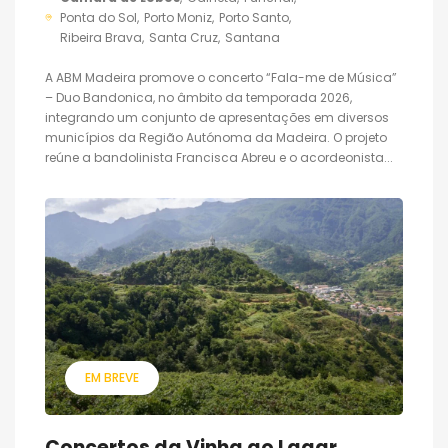
Ponta do Sol
Porto Moniz
Porto Santo
Ribeira Brava
Santa Cruz
Santana
A ABM Madeira promove o concerto “Fala-me de Música”
– Duo Bandonica, no âmbito da temporada 2026,
integrando um conjunto de apresentações em diversos
municípios da Região Autónoma da Madeira. O projeto
reúne a bandolinista Francisca Abreu e o acordeonista...
EM BREVE
Concertos da Vinha ao Lagar