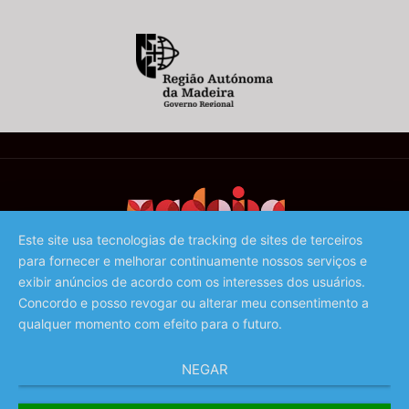
Este site usa tecnologias de tracking de sites de terceiros
para fornecer e melhorar continuamente nossos serviços e
©️ 2023 - Associação de Promoção da Madeira
exibir anúncios de acordo com os interesses dos usuários.
Concordo e posso revogar ou alterar meu consentimento a
qualquer momento com efeito para o futuro.
NEGAR