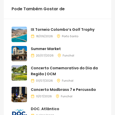
Pode Também Gostar de
IX Torneio Colombo’s Golf Trophy
18/09/2026
Porto Santo
Summer Market
20/07/2026
Funchal
Concerto Comemorativo do Dia da
Região | OCM
01/07/2026
Funchal
Concerto Madbrass 7 e Percussão
11/07/2026
Funchal
DOC. Atlântico