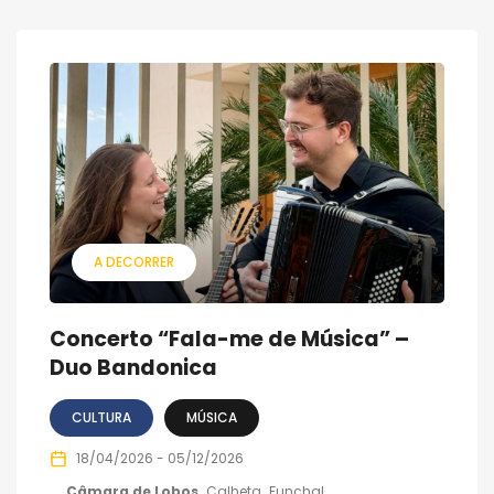
A DECORRER
Concerto “Fala-me de Música” –
Duo Bandonica
CULTURA
MÚSICA
18/04/2026 - 05/12/2026
Câmara de Lobos
Calheta
Funchal