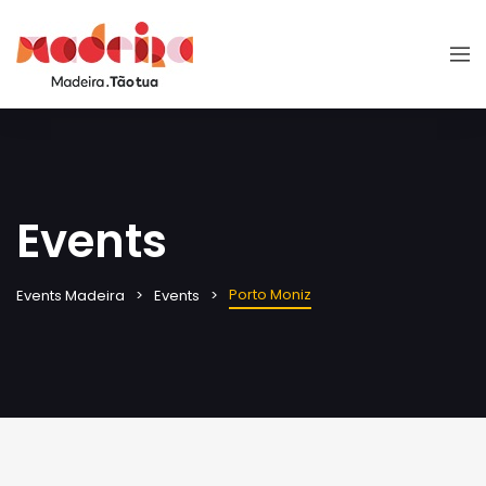
Events
Porto Moniz
Events Madeira
Events