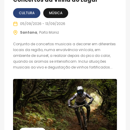
CULTURA
MÚSICA
05/09/2026 - 13/09/2026
Santana
Porto Moniz
Conjunto de concertos musicais a decorrer em diferentes
locais da região, numa envolvência vinícola, em
ambiente de sunset, a realizar depois do pico do calor,
quando os aromas se intensificam. Inclui atuações
musicais ao vivo e degustação de vinhos fortificados...