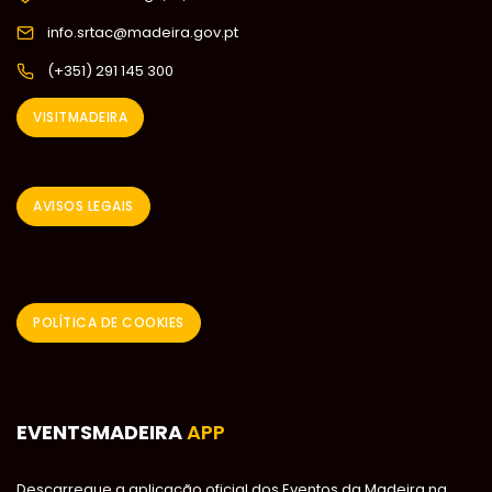
info.srtac@madeira.gov.pt
(+351) 291 145 300
VISITMADEIRA
AVISOS LEGAIS
POLÍTICA DE COOKIES
EVENTSMADEIRA
APP
Descarregue a aplicação oficial dos Eventos da Madeira na