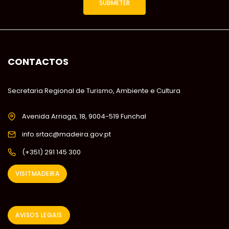
CONTACTOS
Secretaria Regional de Turismo, Ambiente e Cultura
Avenida Arriaga, 18, 9004-519 Funchal
info.srtac@madeira.gov.pt
(+351) 291 145 300
VISITMADEIRA
AVISOS LEGAIS