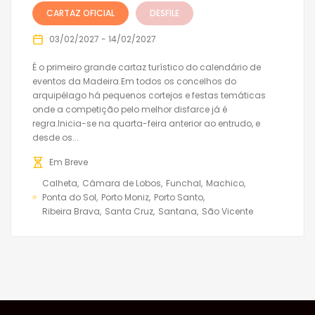
CARTAZ OFICIAL
DESFILE
03/02/2027 - 14/02/2027
É o primeiro grande cartaz turístico do calendário de
eventos da Madeira.Em todos os concelhos do
arquipélago há pequenos cortejos e festas temáticas
onde a competição pelo melhor disfarce já é
regra.Inicia-se na quarta-feira anterior ao entrudo, e
desde os...
Em Breve
Calheta
Câmara de Lobos
Funchal
Machico
Ponta do Sol
Porto Moniz
Porto Santo
Ribeira Brava
Santa Cruz
Santana
São Vicente