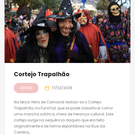
Cortejo Trapalhão
DESFILE
17/02/2026
Na terça-feira de Carnaval realiza-se o Cortejo
Trapalhão, no Funchal, que se pode classificar como
uma marcha satírica, cheia de herança cultural. Este
cortejo surge na sequência daquilo que era feito
originalmente e de forma espontânea na Rua da
Carreira,...