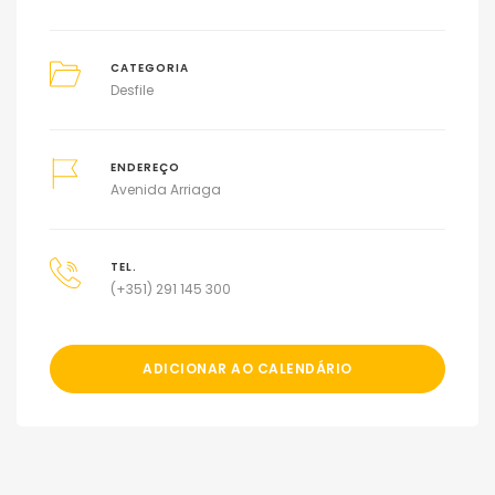
CATEGORIA
Desfile
ENDEREÇO
Avenida Arriaga
TEL.
(+351) 291 145 300
ADICIONAR AO CALENDÁRIO