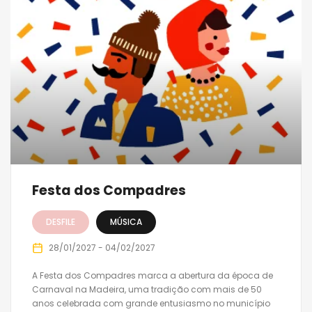
Festa dos Compadres
DESFILE
MÚSICA
28/01/2027 - 04/02/2027
A Festa dos Compadres marca a abertura da época de
Carnaval na Madeira, uma tradição com mais de 50
anos celebrada com grande entusiasmo no município