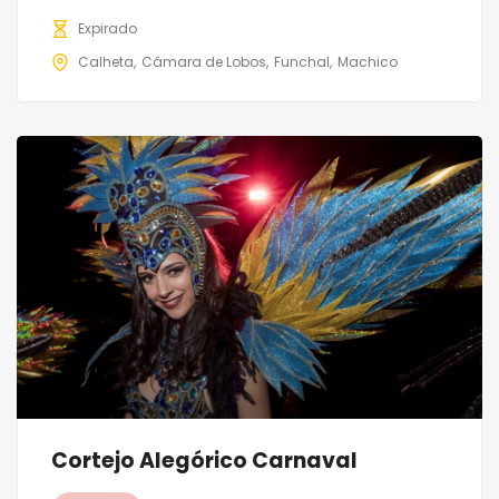
Expirado
Calheta
Câmara de Lobos
Funchal
Machico
Cortejo Alegórico Carnaval