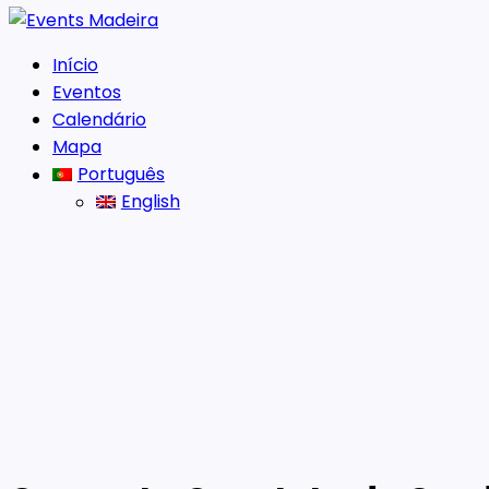
Início
Eventos
Calendário
Mapa
Português
English