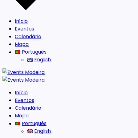
Início
Eventos
Calendário
Mapa
Português
English
Início
Eventos
Calendário
Mapa
Português
English