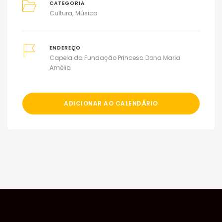
CATEGORIA
Cultura
Música
ENDEREÇO
Capela da Fundação Princesa Dona Maria
Amélia
ADICIONAR AO CALENDÁRIO