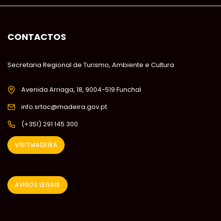
CONTACTOS
Secretaria Regional de Turismo, Ambiente e Cultura
Avenida Arriaga, 18, 9004-519 Funchal
info.srtac@madeira.gov.pt
(+351) 291 145 300
VISITMADEIRA
AVISOS LEGAIS