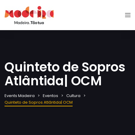
Quinteto de Sopros
Atlântida| OCM
Events Madeira
Eventos
Cultura
Quinteto de Sopros Atlântida| OCM