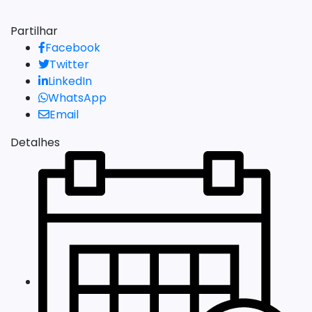
Partilhar
Facebook
Twitter
LinkedIn
WhatsApp
Email
Detalhes