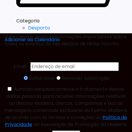
Categoria
Desporto
Subscreva e receba informações importantes sobre
Adicionar ao Calendário
todos os eventos do seu destino de férias favorito.
Email:
Subscrever
Remover Subscrição
Autorizo inequivocamente o tratamento destes
dados pessoais para receber informações relativas
ao destino Madeira, ofertas, campanhas e outras
mensagens comerciais exclusivas do Events Madeira,
de acordo com os termos e condições da
Política de
Privacidade
da Associação de Promoção da Madeira.