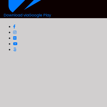
Download via
Google Play