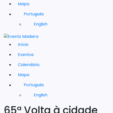
Mapa
Português
English
Início
Eventos
Calendário
Mapa
Português
English
65ª Volta à cidade