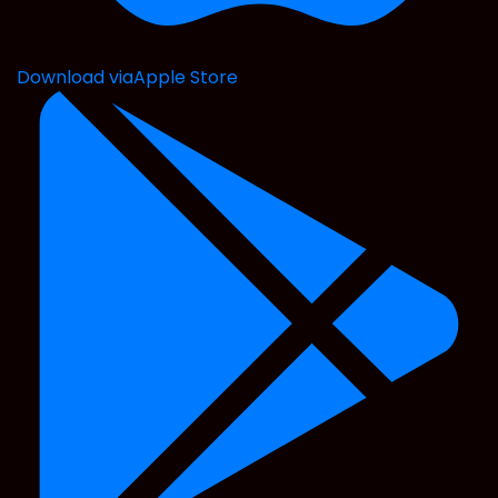
Download via
Apple Store