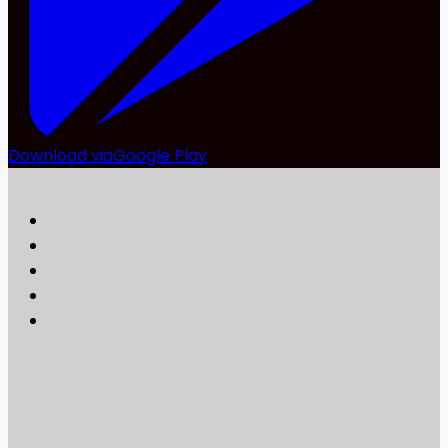
Download via
Google Play