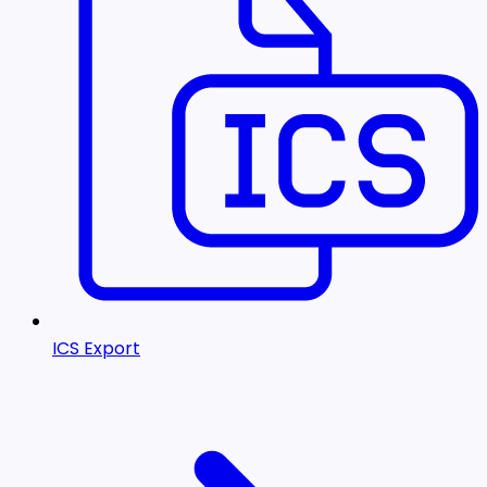
ICS Export