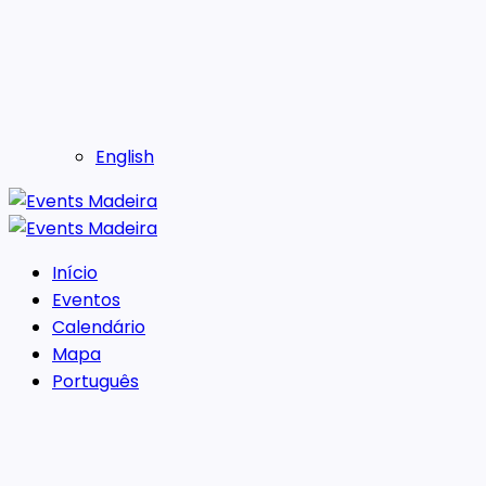
English
Início
Eventos
Calendário
Mapa
Português