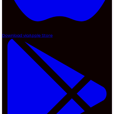
Download via
Apple Store