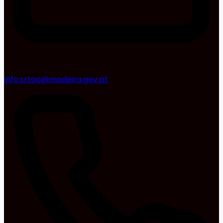
info.srtac@madeira.gov.pt