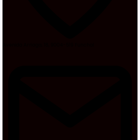
Avenida Arriaga, 18, 9004-519 Funchal