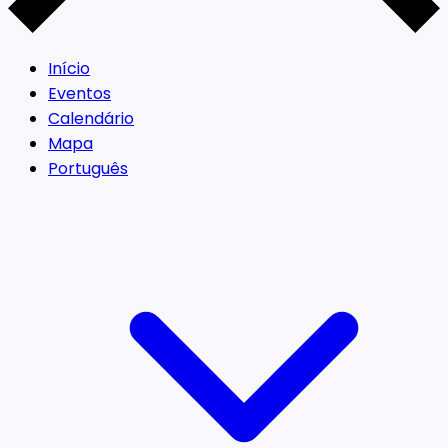
Início
Eventos
Calendário
Mapa
Português