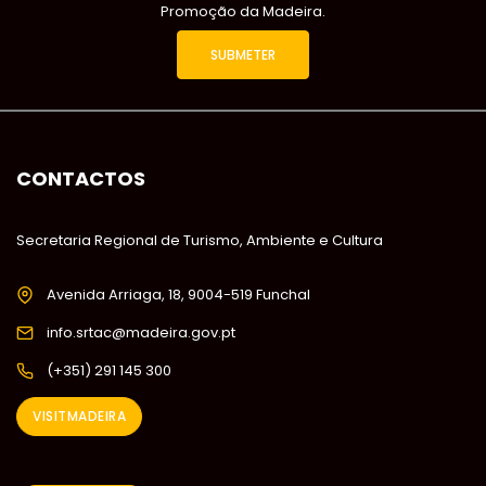
Promoção da Madeira.
CONTACTOS
Secretaria Regional de Turismo, Ambiente e Cultura
Avenida Arriaga, 18, 9004-519 Funchal
info.srtac@madeira.gov.pt
(+351) 291 145 300
VISITMADEIRA