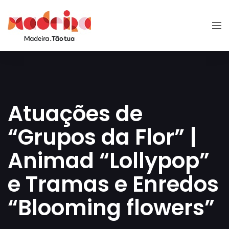
Atuações de
“Grupos da Flor” |
Animad “Lollypop”
e Tramas e Enredos
“Blooming flowers”