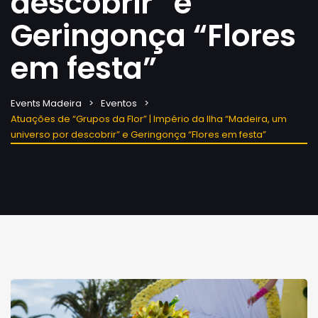
descobrir” e
Geringonça “Flores
em festa”
Events Madeira
Eventos
Atuações de “Grupos da Flor” | Império da Ilha “Madeira, um
universo por descobrir” e Geringonça “Flores em festa”