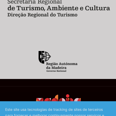
Este site usa tecnologias de tracking de sites de terceiros
para fornecer e melhorar continuamente nossos serviços e