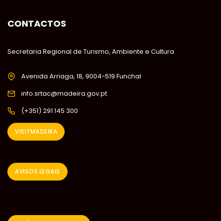
CONTACTOS
Secretaria Regional de Turismo, Ambiente e Cultura
Avenida Arriaga, 18, 9004-519 Funchal
info.srtac@madeira.gov.pt
(+351) 291 145 300
VISITMADEIRA
AVISOS LEGAIS