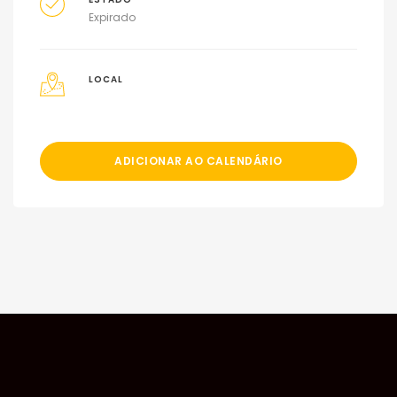
Expirado
LOCAL
ADICIONAR AO CALENDÁRIO