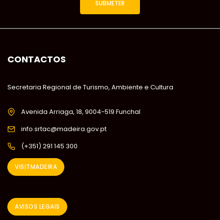
CONTACTOS
Secretaria Regional de Turismo, Ambiente e Cultura
Avenida Arriaga, 18, 9004-519 Funchal
info.srtac@madeira.gov.pt
(+351) 291 145 300
VISITMADEIRA
AVISOS LEGAIS