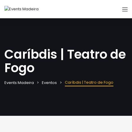
Caríbdis | Teatro de
Fogo
Caríbdis | Teatro de Fogo
Events Madeira
Eventos