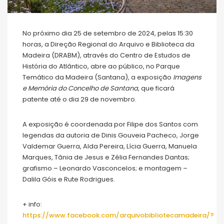
No próximo dia 25 de setembro de 2024, pelas 15:30
horas, a Direção Regional do Arquivo e Biblioteca da
Madeira (DRABM), através do Centro de Estudos de
História do Atlântico, abre ao público, no Parque
Temático da Madeira (Santana), a exposição
Imagens
e Memória do Concelho de Santana
, que ficará
patente até o dia 29 de novembro.
A exposição é coordenada por Filipe dos Santos com
legendas da autoria de Dinis Gouveia Pacheco, Jorge
Valdemar Guerra, Alda Pereira, Lícia Guerra, Manuela
Marques, Tânia de Jesus e Zélia Fernandes Dantas;
grafismo – Leonardo Vasconcelos; e montagem –
Dalila Góis e Rute Rodrigues.
+ info:
https://www.facebook.com/arquivobibliotecamadeira/?