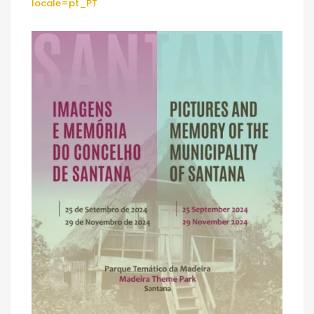
locale=pt_PT