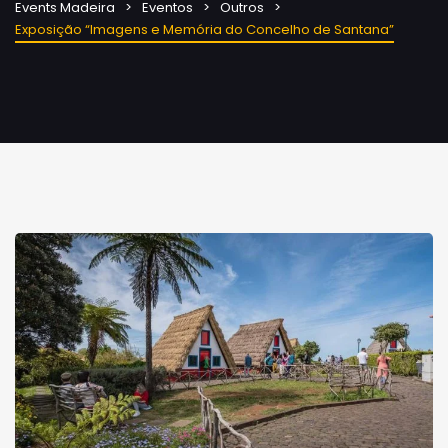
Events Madeira
Eventos
Outros
Exposição “Imagens e Memória do Concelho de Santana”