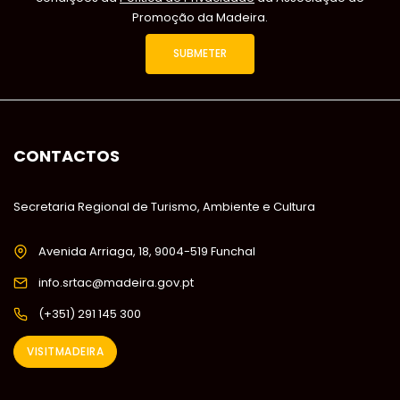
Promoção da Madeira.
CONTACTOS
Secretaria Regional de Turismo, Ambiente e Cultura
Avenida Arriaga, 18, 9004-519 Funchal
info.srtac@madeira.gov.pt
(+351) 291 145 300
VISITMADEIRA