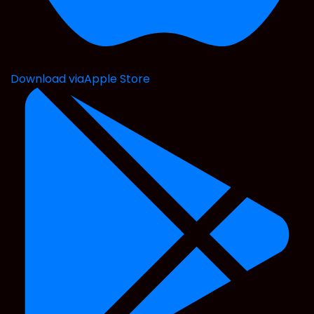
Download via
Apple Store