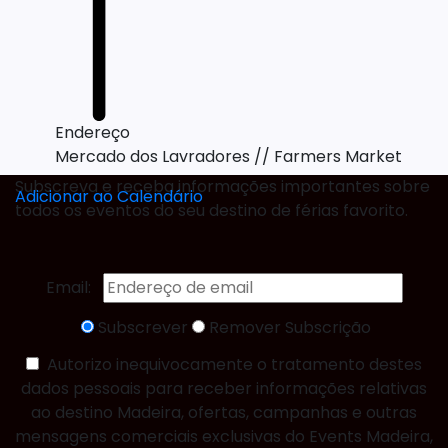
Endereço
Mercado dos Lavradores // Farmers Market
Subscreva e receba informações importantes sobre
Adicionar ao Calendário
todos os eventos do seu destino de férias favorito.
Email:
Subscrever
Remover Subscrição
Autorizo inequivocamente o tratamento destes
dados pessoais para receber informações relativas
ao destino Madeira, ofertas, campanhas e outras
mensagens comerciais exclusivas do Events Madeira,