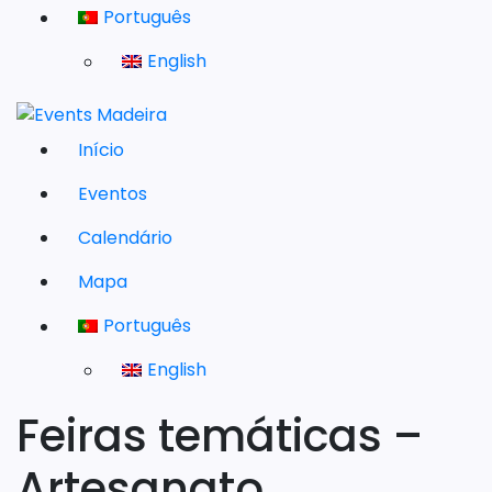
Português
English
Início
Eventos
Calendário
Mapa
Português
English
Feiras temáticas –
Artesanato