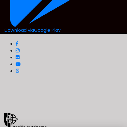
Download via
Google Play