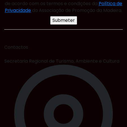
de acordo com os termos e condições da
Política de
Privacidade
da Associação de Promoção da Madeira.
Contactos
Secretaria Regional de Turismo, Ambiente e Cultura