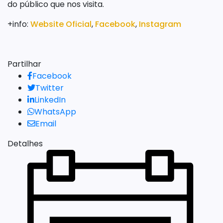
do público que nos visita.
+info:
Website Oficial
,
Facebook
,
Instagram
Partilhar
Facebook
Twitter
LinkedIn
WhatsApp
Email
Detalhes