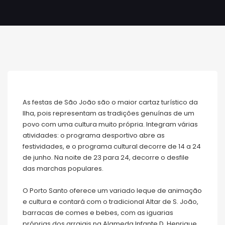
As festas de São João são o maior cartaz turístico da
Ilha, pois representam as tradições genuínas de um
povo com uma cultura muito própria. Integram várias
atividades: o programa desportivo abre as
festividades, e o programa cultural decorre de 14 a 24
de junho. Na noite de 23 para 24, decorre o desfile
das marchas populares.
O Porto Santo oferece um variado leque de animação
e cultura e contará com o tradicional Altar de S. João,
barracas de comes e bebes, com as iguarias
próprias dos arraiais na Alameda Infante D. Henrique.