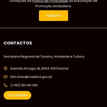
condições da
Política de Privacidade
da Associação de
Promoção da Madeira.
CONTACTOS
Secretaria Regional de Turismo, Ambiente e Cultura
Avenida Arriaga, 18, 9004-519 Funchal
info.srtac@madeira.gov.pt
(+351) 291 145 300
VISITMADEIRA