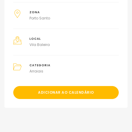
ZONA
Porto Santo
LOCAL
Vila Baleira
CATEGORIA
Arraiais
ADICIONAR AO CALENDÁRIO