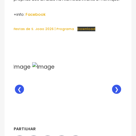
+info:
Facebook
Festas de S. Joao 2026 | Programa
Download
❮
❯
PARTILHAR