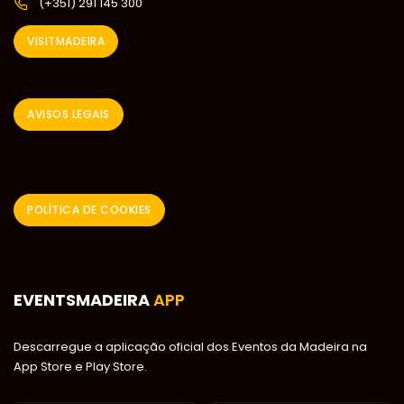
(+351) 291 145 300
VISITMADEIRA
AVISOS LEGAIS
POLÍTICA DE COOKIES
EVENTSMADEIRA
APP
Descarregue a aplicação oficial dos Eventos da Madeira na
App Store e Play Store.