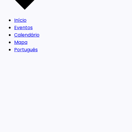
Início
Eventos
Calendário
Mapa
Português