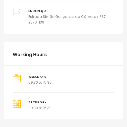
ENDEREÇO
Estrada Simão Gonçalves da Câmara nº 37
9370-139
Working Hours
WEEKDAYS
09:30 to 15:30
SATURDAY
09:30 to 15:30