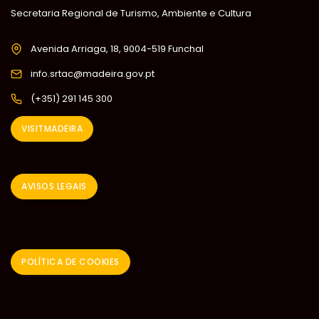
Secretaria Regional de Turismo, Ambiente e Cultura
Avenida Arriaga, 18, 9004-519 Funchal
info.srtac@madeira.gov.pt
(+351) 291 145 300
VISITMADEIRA
AVISOS LEGAIS
POLÍTICA DE COOKIES