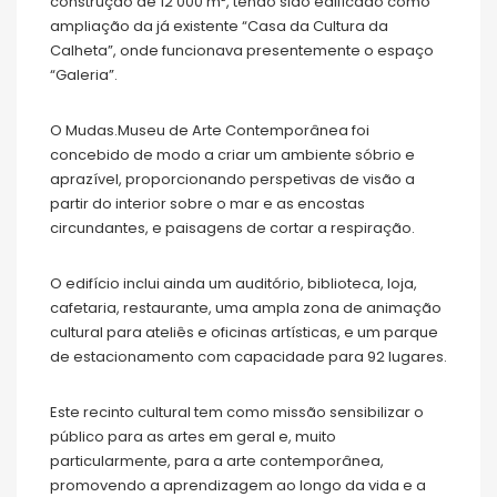
construção de 12 000 m², tendo sido edificado como
ampliação da já existente “Casa da Cultura da
Calheta”, onde funcionava presentemente o espaço
“Galeria”.
O Mudas.Museu de Arte Contemporânea foi
concebido de modo a criar um ambiente sóbrio e
aprazível, proporcionando perspetivas de visão a
partir do interior sobre o mar e as encostas
circundantes, e paisagens de cortar a respiração.
O edifício inclui ainda um auditório, biblioteca, loja,
cafetaria, restaurante, uma ampla zona de animação
cultural para ateliês e oficinas artísticas, e um parque
de estacionamento com capacidade para 92 lugares.
Este recinto cultural tem como missão sensibilizar o
público para as artes em geral e, muito
particularmente, para a arte contemporânea,
promovendo a aprendizagem ao longo da vida e a