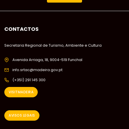
CONTACTOS
Secretaria Regional de Turismo, Ambiente e Cultura
Avenida Arriaga, 18, 9004-519 Funchal
info.srtac@madeira.gov.pt
(+351) 291 145 300
VISITMADEIRA
AVISOS LEGAIS