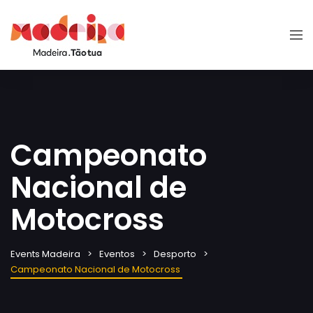
Campeonato
Nacional de
Motocross
Events Madeira
Eventos
Desporto
Campeonato Nacional de Motocross