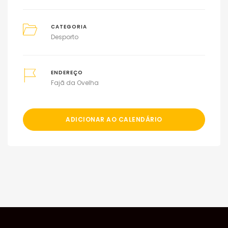
CATEGORIA
Desporto
ENDEREÇO
Fajã da Ovelha
ADICIONAR AO CALENDÁRIO