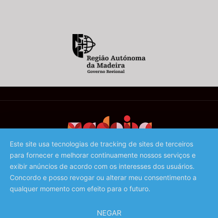
Este site usa tecnologias de tracking de sites de terceiros
para fornecer e melhorar continuamente nossos serviços e
©️ 2023 - Associação de Promoção da Madeira
exibir anúncios de acordo com os interesses dos usuários.
Concordo e posso revogar ou alterar meu consentimento a
qualquer momento com efeito para o futuro.
NEGAR