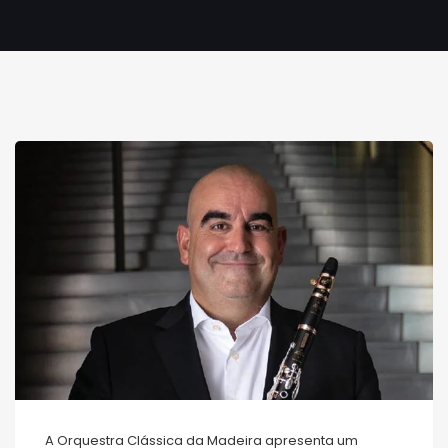
A Orquestra Clássica da Madeira apresenta um