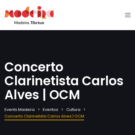
Concerto
Clarinetista Carlos
Alves | OCM
Events Madeira
Eventos
Cultura
Concerto Clarinetista Carlos Alves | OCM