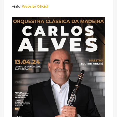
+info:
Website Oficial