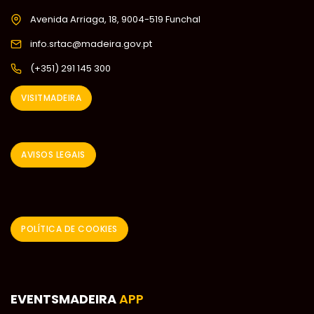
Avenida Arriaga, 18, 9004-519 Funchal
info.srtac@madeira.gov.pt
(+351) 291 145 300
VISITMADEIRA
AVISOS LEGAIS
POLÍTICA DE COOKIES
EVENTSMADEIRA
APP