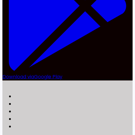
Download via
Google Play