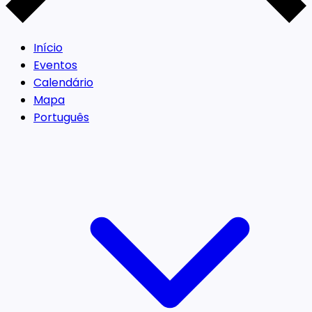
Início
Eventos
Calendário
Mapa
Português