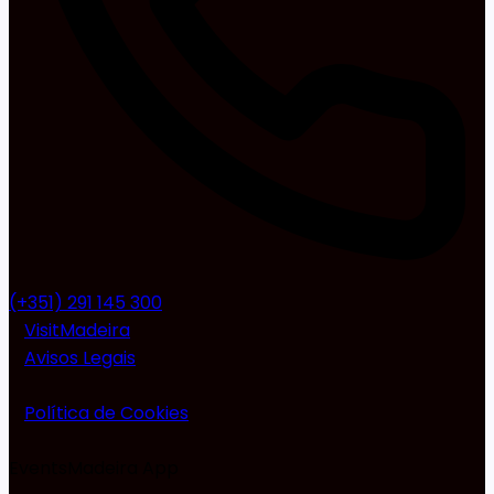
(+351) 291 145 300
VisitMadeira
Avisos Legais
Política de Cookies
EventsMadeira
App