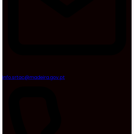
info.srtac@madeira.gov.pt