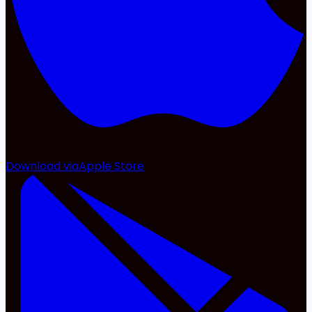
Download via
Apple Store