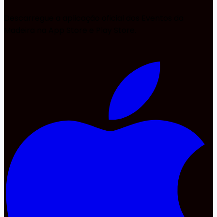
Descarregue a aplicação oficial dos Eventos da
Madeira na App Store e Play Store.