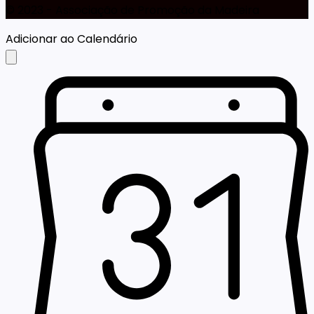
©️ 2023 - Associação de Promoção da Madeira
Adicionar ao Calendário