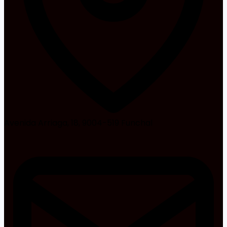
Avenida Arriaga, 18, 9004-519 Funchal