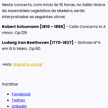
Neste concerto, com início às 18 horas,
no Salão Nobre
da Assembleia Legislativa da Madeira, serão
interpretadas as seguintes obras:
Robert Schumann [1810 – 1856]
– Cello Concerto in A
minor, Op.129
Ludwig Van Beethoven [1770-1827]
– Sinfonia Nº4
em Si b Maior, Op.60.
+info:
W
ebsite oficial
Partilhar
Facebook
Twitter
LinkedIn