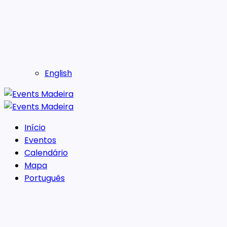
English
Início
Eventos
Calendário
Mapa
Português