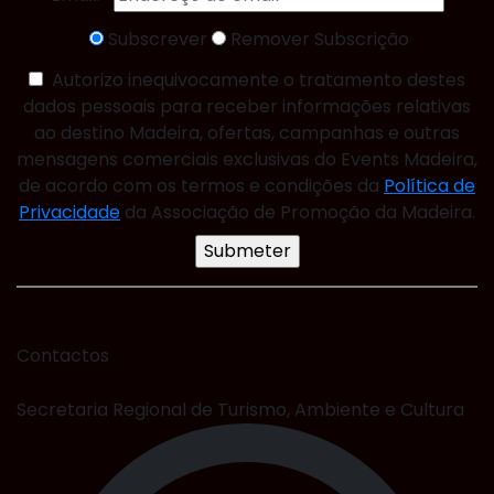
Subscrever
Remover Subscrição
Autorizo inequivocamente o tratamento destes
dados pessoais para receber informações relativas
ao destino Madeira, ofertas, campanhas e outras
mensagens comerciais exclusivas do Events Madeira,
de acordo com os termos e condições da
Política de
Privacidade
da Associação de Promoção da Madeira.
Contactos
Secretaria Regional de Turismo, Ambiente e Cultura