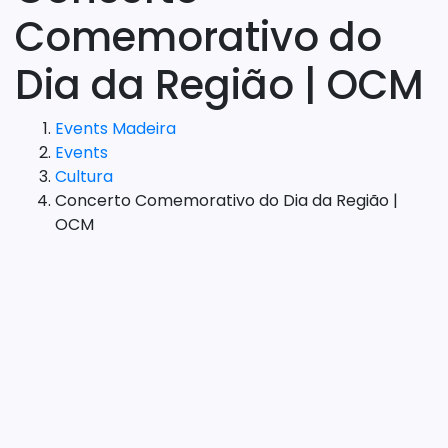
Comemorativo do
Dia da Região | OCM
Events Madeira
Events
Cultura
Concerto Comemorativo do Dia da Região |
OCM