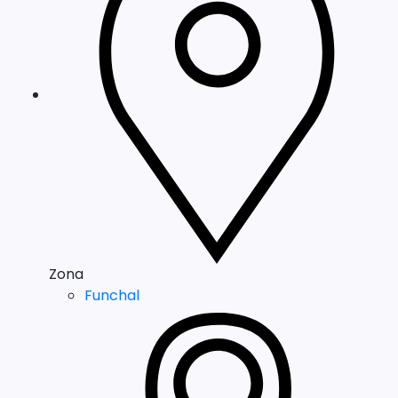
Zona
Funchal