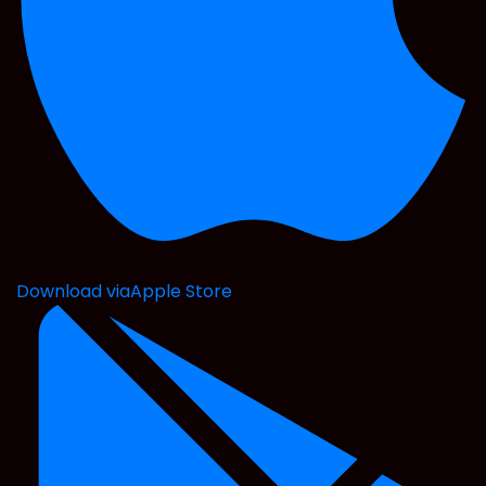
Download via
Apple Store