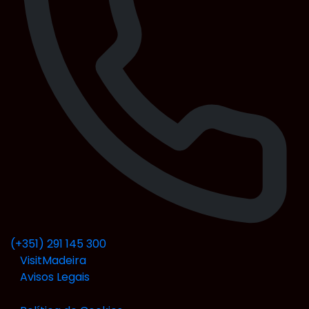
(+351) 291 145 300
VisitMadeira
Avisos Legais