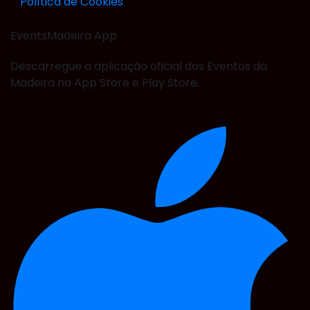
Política de Cookies
EventsMadeira
App
Descarregue a aplicação oficial dos Eventos da
Madeira na App Store e Play Store.