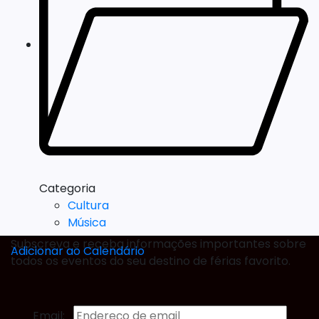
Categoria
Cultura
Música
Subscreva e receba informações importantes sobre
Adicionar ao Calendário
todos os eventos do seu destino de férias favorito.
Email: