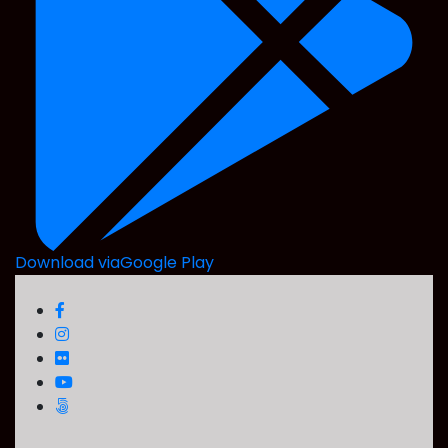
Download via
Google Play