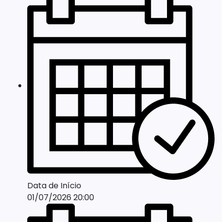
Data de Início
01/07/2026 20:00