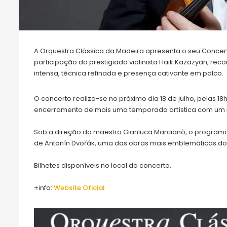
A Orquestra Clássica da Madeira apresenta o seu Conc
participação do prestigiado violinista Haik Kazazyan, re
intensa, técnica refinada e presença cativante em palco.
O concerto realiza-se no próximo dia 18 de julho, pelas 
encerramento de mais uma temporada artística com um 
Sob a direção do maestro Gianluca Marcianò, o programa 
de Antonín Dvořák, uma das obras mais emblemáticas do r
Bilhetes disponíveis no local do concerto.
+info:
Website Oficial