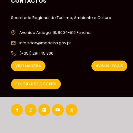
CONTACTOS
Secretaria Regional de Turismo, Ambiente e Cultura
Avenida Arriaga, 18, 9004-519 Funchal
info.srtac@madeira.gov.pt
(+351) 291 145 300
VISITMADEIRA
AVISOS LEGAIS
POLÍTICA DE COOKIES