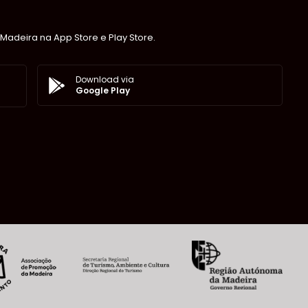
Madeira na App Store e Play Store.
Download via
Google Play