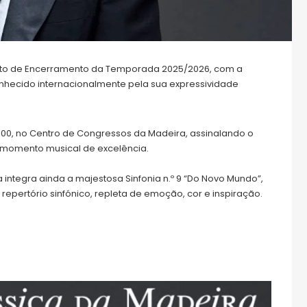
erto de Encerramento da Temporada 2025/2026, com a
conhecido internacionalmente pela sua expressividade
18h00, no Centro de Congressos da Madeira, assinalando o
momento musical de excelência.
integra ainda a majestosa Sinfonia n.º 9 “Do Novo Mundo”,
epertório sinfónico, repleta de emoção, cor e inspiração.