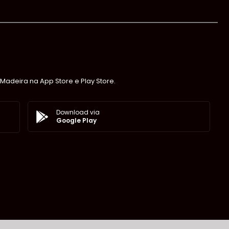
Madeira na App Store e Play Store.
Download via
Google Play