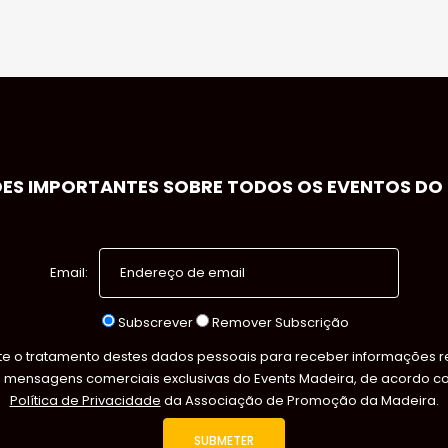
S IMPORTANTES SOBRE TODOS OS EVENTOS DO S
Email:
Subscrever
Remover Subscrição
 o tratamento destes dados pessoais para receber informações rel
s mensagens comerciais exclusivas do Events Madeira, de acordo c
Política de Privacidade
da Associação de Promoção da Madeira.