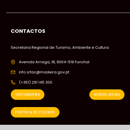
CONTACTOS
Secretaria Regional de Turismo, Ambiente e Cultura
Avenida Arriaga, 18, 9004-519 Funchal
info.srtac@madeira.gov.pt
(+351) 291 145 300
VISITMADEIRA
AVISOS LEGAIS
POLÍTICA DE COOKIES