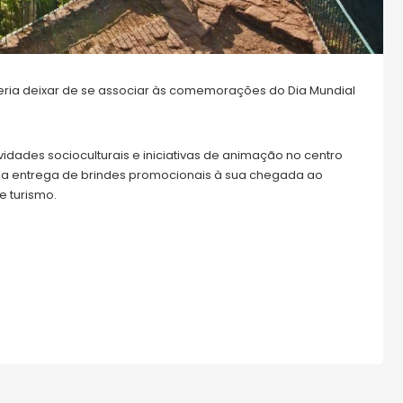
deria deixar de se associar às comemorações do Dia Mundial
dades socioculturais e iniciativas de animação no centro
m a entrega de brindes promocionais à sua chegada ao
e turismo.