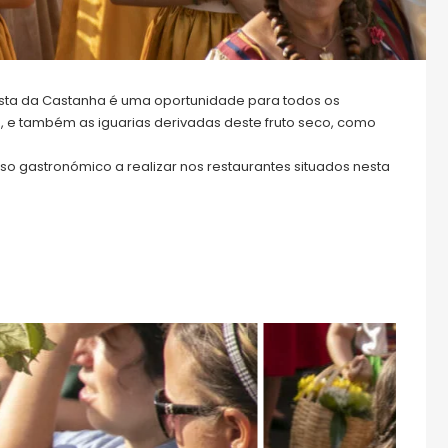
Festa da Castanha é uma oportunidade para todos os
, e também as iguarias derivadas deste fruto seco, como
o gastronómico a realizar nos restaurantes situados nesta