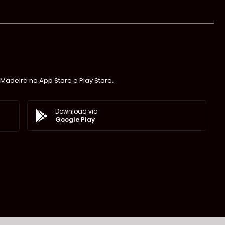
Madeira na App Store e Play Store.
Download via
Google Play