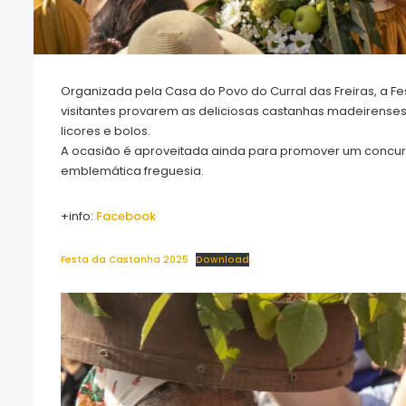
Organizada pela Casa do Povo do Curral das Freiras, a 
visitantes provarem as deliciosas castanhas madeirenses
licores e bolos.
A ocasião é aproveitada ainda para promover um concurs
emblemática freguesia.
+info:
Facebook
Festa da Castanha 2025
Download