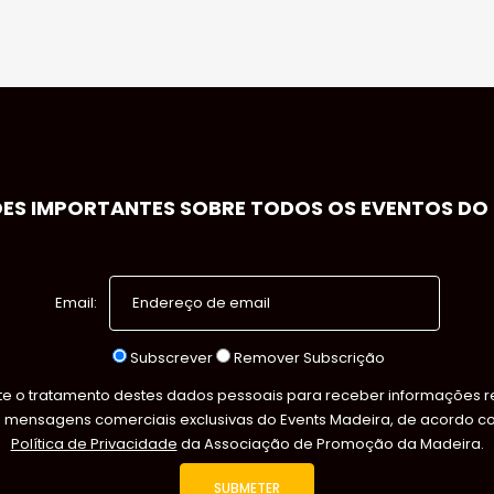
S IMPORTANTES SOBRE TODOS OS EVENTOS DO S
Email:
Subscrever
Remover Subscrição
 o tratamento destes dados pessoais para receber informações rel
s mensagens comerciais exclusivas do Events Madeira, de acordo c
Política de Privacidade
da Associação de Promoção da Madeira.