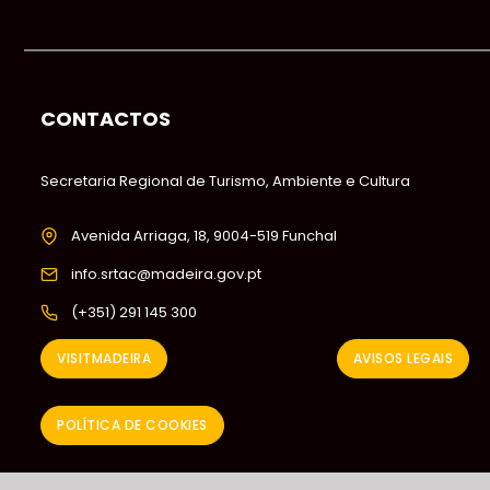
CONTACTOS
Secretaria Regional de Turismo, Ambiente e Cultura
Avenida Arriaga, 18, 9004-519 Funchal
info.srtac@madeira.gov.pt
(+351) 291 145 300
VISITMADEIRA
AVISOS LEGAIS
POLÍTICA DE COOKIES