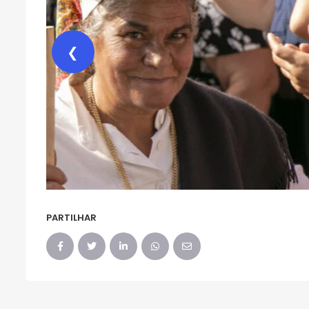
❮
PARTILHAR