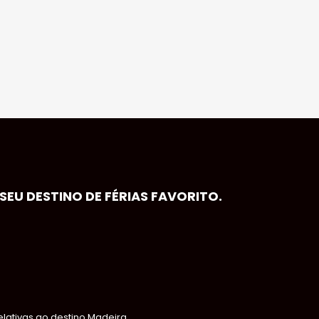
EU DESTINO DE FÉRIAS FAVORITO.
ativas ao destino Madeira,