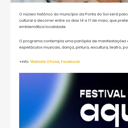
O núcleo histórico do município da Ponta do Sol será palco 
cultural a decorrer entre os dias
14 a 17 de maio, que pre
emblemática localidade.
O programa contempla uma panóplia de manifestações a
espetáculos musicais, dança, pintura, escultura, teatro, p
+info:
Website Oficial
,
Facebook