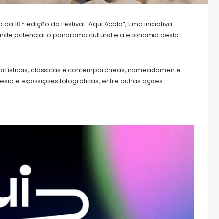
da 10.ª edição do Festival “Aqui Acolá”, uma iniciativa
tende potenciar o panorama cultural e a economia desta
rtísticas, clássicas e contemporâneas, nomeadamente
oesia e exposições fotográficas, entre outras ações.