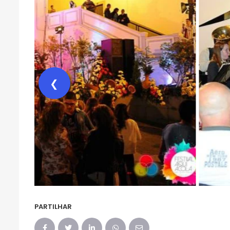
❮
PARTILHAR