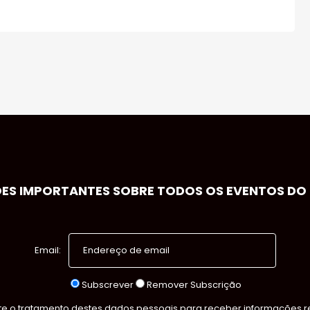
S IMPORTANTES SOBRE TODOS OS EVENTOS DO S
Email:
Subscrever
Remover Subscrição
 o tratamento destes dados pessoais para receber informações rel