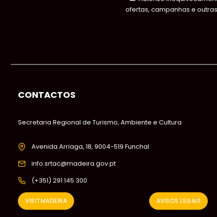
ofertas, campanhas e outra
CONTACTOS
Secretaria Regional de Turismo, Ambiente e Cultura
Avenida Arriaga, 18, 9004-519 Funchal
info.srtac@madeira.gov.pt
(+351) 291 145 300
VISITMADEIRA
AVISOS LEGAIS