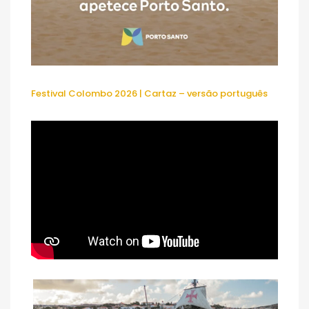
Festival Colombo 2026 | Cartaz – versão português