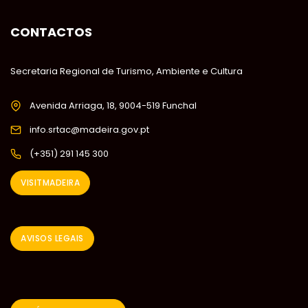
CONTACTOS
Secretaria Regional de Turismo, Ambiente e Cultura
Avenida Arriaga, 18, 9004-519 Funchal
info.srtac@madeira.gov.pt
(+351) 291 145 300
VISITMADEIRA
AVISOS LEGAIS