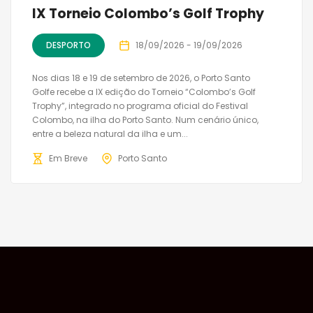
IX Torneio Colombo’s Golf Trophy
DESPORTO
18/09/2026 - 19/09/2026
Nos dias 18 e 19 de setembro de 2026, o Porto Santo
Golfe recebe a IX edição do Torneio “Colombo’s Golf
Trophy”, integrado no programa oficial do Festival
Colombo, na ilha do Porto Santo. Num cenário único,
entre a beleza natural da ilha e um...
Em Breve
Porto Santo