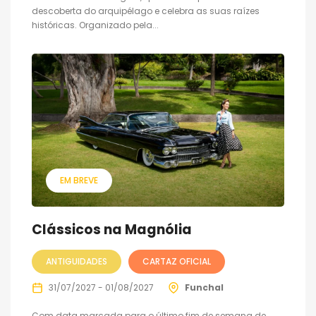
descoberta do arquipélago e celebra as suas raízes
históricas. Organizado pela...
EM BREVE
Clássicos na Magnólia
ANTIGUIDADES
CARTAZ OFICIAL
31/07/2027 - 01/08/2027
Funchal
Com data marcada para o último fim de semana de