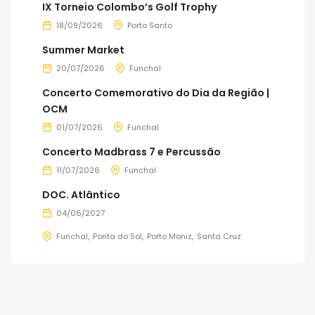
IX Torneio Colombo’s Golf Trophy
18/09/2026
Porto Santo
Summer Market
20/07/2026
Funchal
Concerto Comemorativo do Dia da Região |
OCM
01/07/2026
Funchal
Concerto Madbrass 7 e Percussão
11/07/2026
Funchal
DOC. Atlântico
04/06/2027
Funchal
Ponta do Sol
Porto Moniz
Santa Cruz