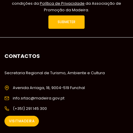
condições da
Política de Privacidade
da Associação de
Promoção da Madeira.
CONTACTOS
Secretaria Regional de Turismo, Ambiente e Cultura
Avenida Arriaga, 18, 9004-519 Funchal
info.srtac@madeira.gov.pt
(+351) 291 145 300
VISITMADEIRA