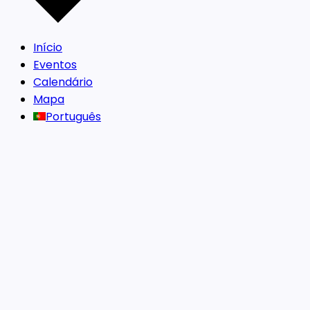
Início
Eventos
Calendário
Mapa
Português