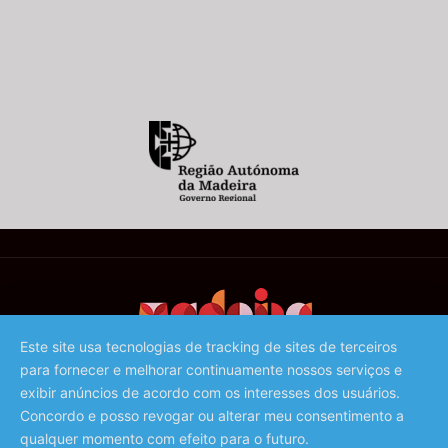
Este site usa tecnologias de tracking de sites de terceiros
para fornecer e melhorar continuamente nossos serviços e
©️ 2023 - Associação de Promoção da Madeira
exibir anúncios de acordo com os interesses dos usuários.
Concordo e posso revogar ou alterar meu consentimento a
qualquer momento com efeito para o futuro.