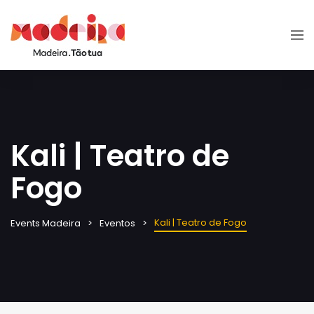
Kali | Teatro de
Fogo
Kali | Teatro de Fogo
Events Madeira
Eventos