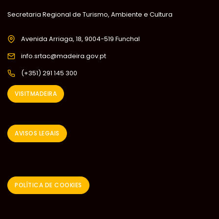
Secretaria Regional de Turismo, Ambiente e Cultura
Avenida Arriaga, 18, 9004-519 Funchal
info.srtac@madeira.gov.pt
(+351) 291 145 300
VISITMADEIRA
AVISOS LEGAIS
POLÍTICA DE COOKIES