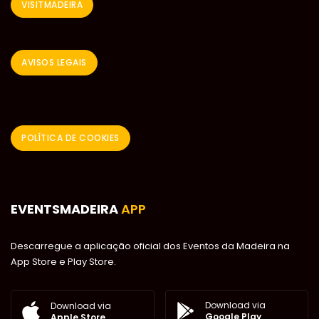
VISITMADEIRA
AVISOS LEGAIS
POLÍTICA DE COOKIES
EVENTSMADEIRA
APP
Descarregue a aplicação oficial dos Eventos da Madeira na
App Store e Play Store.
Download via
Download via
Google Play
Apple Store