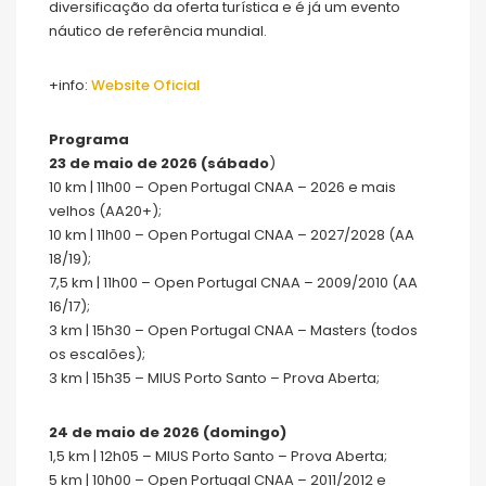
diversificação da oferta turística e é já um evento
náutico de referência mundial.
+info:
Website Oficial
Programa
23 de maio de 2026 (sábado
)
10 km | 11h00 – Open Portugal CNAA – 2026 e mais
velhos (AA20+);
10 km | 11h00 – Open Portugal CNAA – 2027/2028 (AA
18/19);
7,5 km | 11h00 – Open Portugal CNAA – 2009/2010 (AA
16/17);
3 km | 15h30 – Open Portugal CNAA – Masters (todos
os escalões);
3 km | 15h35 – MIUS Porto Santo – Prova Aberta;
24 de maio de 2026 (domingo)
1,5 km | 12h05 – MIUS Porto Santo – Prova Aberta;
5 km | 10h00 – Open Portugal CNAA – 2011/2012 e