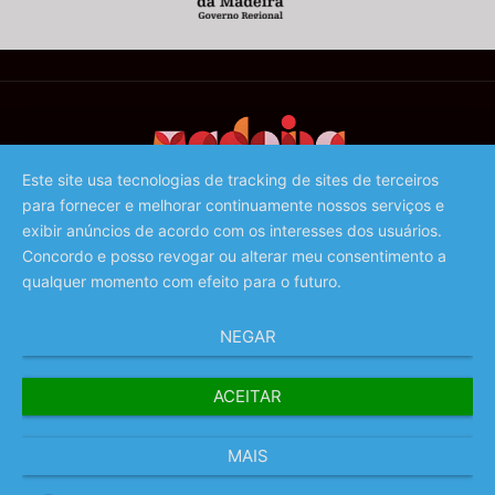
Este site usa tecnologias de tracking de sites de terceiros
para fornecer e melhorar continuamente nossos serviços e
©️ 2023 - Associação de Promoção da Madeira
exibir anúncios de acordo com os interesses dos usuários.
Concordo e posso revogar ou alterar meu consentimento a
qualquer momento com efeito para o futuro.
NEGAR
ACEITAR
MAIS