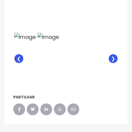
❮
❯
PARTILHAR