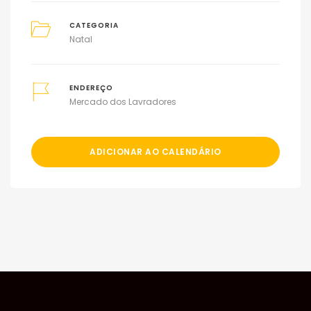
CATEGORIA
Natal
ENDEREÇO
Mercado dos Lavradores
ADICIONAR AO CALENDÁRIO