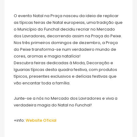
O evento Natal na Praça nasceu da ideia de replicar
as típicas feiras de Natal europeias, uma tradição que
o Município do Funchal decidiu recriar no Mercado
dos Lavradores, decorrendo assim na Praça do Peixe.
Nos três primeiros domingos de dezembro, a Praça
do Peixe transforma-se num verdadeiro mundo de
cores, aromas e magia natalícia!
Descubra feiras dedicadas à Moda, Decoração e
Iguarias típicas desta quadra festiva, com produtos
típicos, presentes exclusivos e delícias festivas que
vão encantar toda a família.
Junte-se a nós no Mercado dos Lavradores e viva a
verdadeira magia do Natal no Funchal!
+info:
Website Oficial