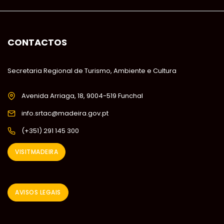
CONTACTOS
Secretaria Regional de Turismo, Ambiente e Cultura
Avenida Arriaga, 18, 9004-519 Funchal
info.srtac@madeira.gov.pt
(+351) 291 145 300
VISITMADEIRA
AVISOS LEGAIS