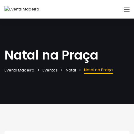
Natal na Praça
Natal na Praça
Events Madeira
Eventos
Natal