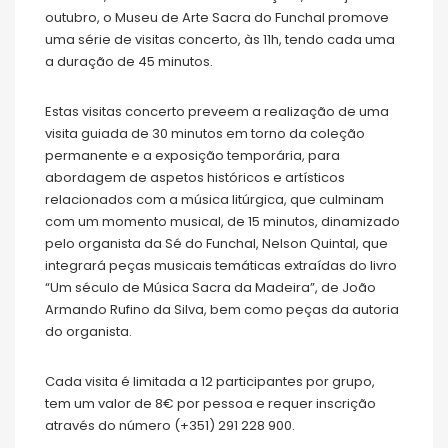
outubro, o Museu de Arte Sacra do Funchal promove
uma série de visitas concerto, às 11h, tendo cada uma
a duração de 45 minutos.
Estas visitas concerto preveem a realização de uma
visita guiada de 30 minutos em torno da coleção
permanente e a exposição temporária, para
abordagem de aspetos históricos e artísticos
relacionados com a música litúrgica, que culminam
com um momento musical, de 15 minutos, dinamizado
pelo organista da Sé do Funchal, Nelson Quintal, que
integrará peças musicais temáticas extraídas do livro
“Um século de Música Sacra da Madeira”, de João
Armando Rufino da Silva, bem como peças da autoria
do organista.
Cada visita é limitada a 12 participantes por grupo,
tem um valor de 8€ por pessoa e requer inscrição
através do número (+351) 291 228 900.