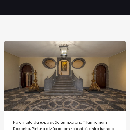
No âmbito da exposição temporária “Harmonium –
Desenho, Pintura e Música em relação”, entre junho e