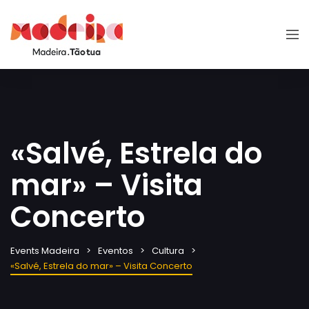
«Salvé, Estrela do
mar» – Visita
Concerto
Events Madeira
Eventos
Cultura
«Salvé, Estrela do mar» – Visita Concerto