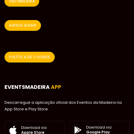
VISITMADEIRA
AVISOS LEGAIS
POLÍTICA DE COOKIES
EVENTSMADEIRA
APP
Descarregue a aplicação oficial dos Eventos da Madeira na
App Store e Play Store.
Download via
Download via
Google Play
Apple Store