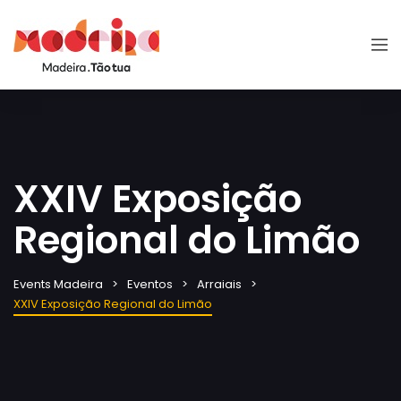
XXIV Exposição
Regional do Limão
Events Madeira
Eventos
Arraiais
XXIV Exposição Regional do Limão