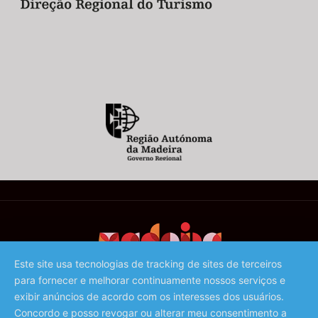
Este site usa tecnologias de tracking de sites de terceiros
para fornecer e melhorar continuamente nossos serviços e
©️ 2023 - Associação de Promoção da Madeira
exibir anúncios de acordo com os interesses dos usuários.
Concordo e posso revogar ou alterar meu consentimento a