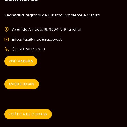
Secretaria Regional de Turismo, Ambiente e Cultura
Avenida Arriaga, 18, 9004-519 Funchal
info.srtac@madeira.gov.pt
(+351) 291 145 300
VISITMADEIRA
AVISOS LEGAIS
POLÍTICA DE COOKIES