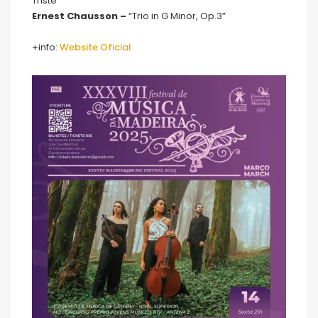
Triste”
Ernest Chausson –
“Trio in G Minor, Op.3”
+info:
Website Oficial