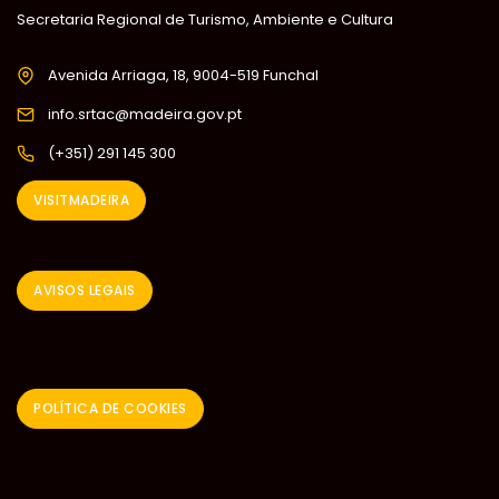
Secretaria Regional de Turismo, Ambiente e Cultura
Avenida Arriaga, 18, 9004-519 Funchal
info.srtac@madeira.gov.pt
(+351) 291 145 300
VISITMADEIRA
AVISOS LEGAIS
POLÍTICA DE COOKIES