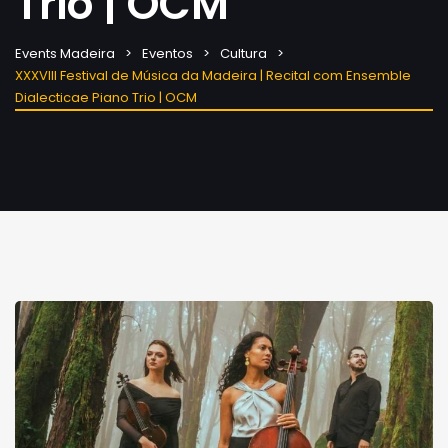
Trio | OCM
Events Madeira
Eventos
Cultura
XXXVIII Festival de Música da Madeira | Recital com Ensemble
Dialecticae Piano Trio | OCM