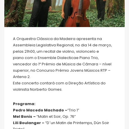
A Orquestra Clássica da Madeira apresenta na
Assembleia Legislativa Regional, no dia 14 de março,
pelas 21h00, um recital de violino, violoncelo e
piano com o Ensemble Dialecticae Piano Trio,
vencedor do 1º Prémio de Música de Câmara – nível
superior, no Concurso Prémio Jovens Músicos RTP –
Antena 2.
Este concerto contará com a Direção Artística do
violinista Norberto Gomes.
Programa:
Pedro Macedo Machado –
“Trio 1”
Mel Bonis –
“Matin et Soir, Op. 76”
Lili Boulanger –
“D´un Matin de Printemps, Dún Soir