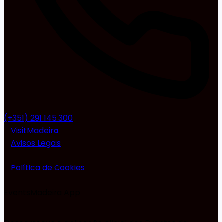
(+351) 291 145 300
VisitMadeira
Avisos Legais
Política de Cookies
EventsMadeira
App