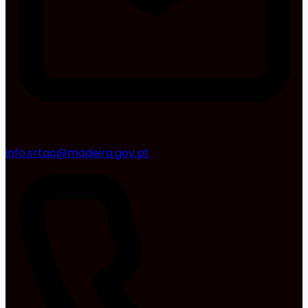
info.srtac@madeira.gov.pt