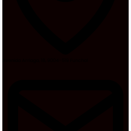
Avenida Arriaga, 18, 9004-519 Funchal