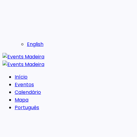
English
Início
Eventos
Calendário
Mapa
Português