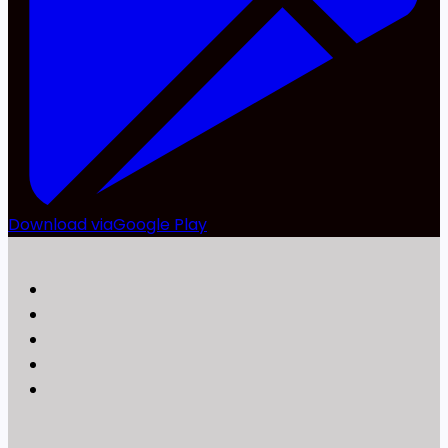
Download via
Google Play