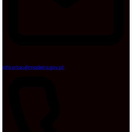
info.srtac@madeira.gov.pt