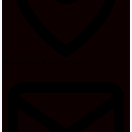
Avenida Arriaga, 18, 9004-519 Funchal