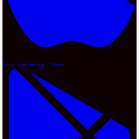
Download via
Apple Store