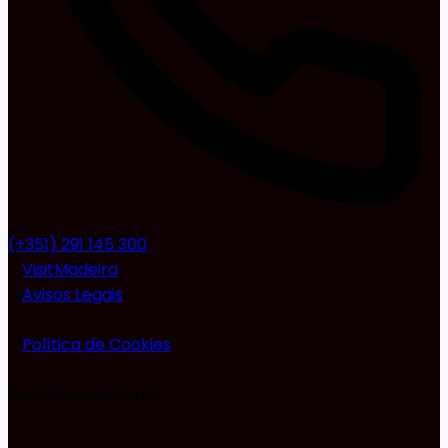
(+351) 291 145 300
VisitMadeira
Avisos Legais
Política de Cookies
EventsMadeira
App