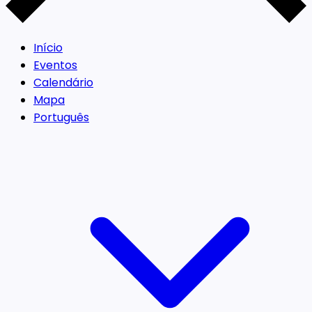
Início
Eventos
Calendário
Mapa
Português