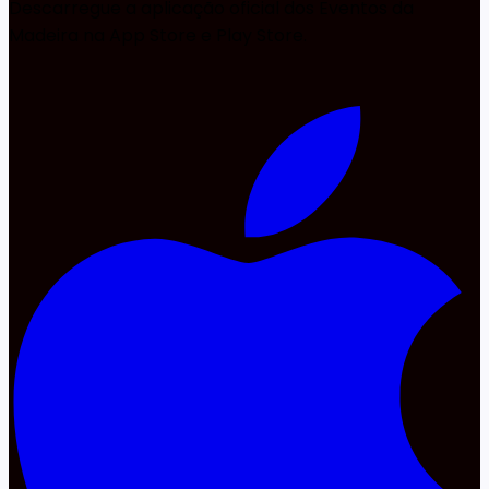
Descarregue a aplicação oficial dos Eventos da
Madeira na App Store e Play Store.