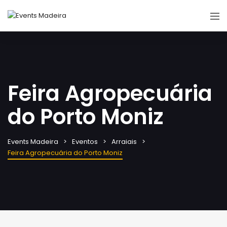
Feira Agropecuária
do Porto Moniz
Events Madeira
Eventos
Arraiais
Feira Agropecuária do Porto Moniz