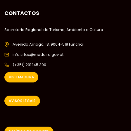
CONTACTOS
Secretaria Regional de Turismo, Ambiente e Cultura
Avenida Arriaga, 18, 9004-519 Funchal
info.srtac@madeira.gov.pt
(+351) 291 145 300
VISITMADEIRA
AVISOS LEGAIS