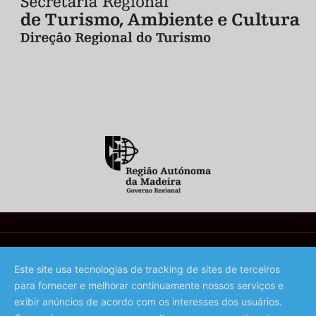
Este site usa tecnologias de tracking de sites de terceiros
para fornecer e melhorar continuamente nossos serviços e
©️ 2023 - Associação de Promoção da Madeira
exibir anúncios de acordo com os interesses dos usuários.