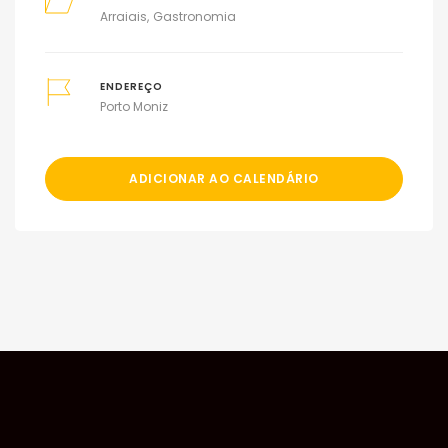
Arraiais
Gastronomia
ENDEREÇO
Porto Moniz
ADICIONAR AO CALENDÁRIO