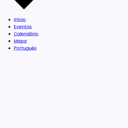
Início
Eventos
Calendário
Mapa
Português