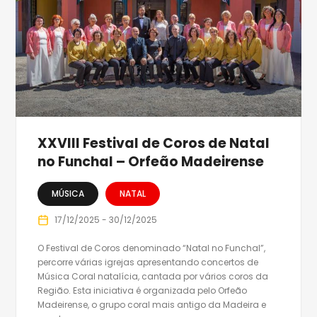
XXVIII Festival de Coros de Natal
no Funchal – Orfeão Madeirense
MÚSICA
NATAL
17/12/2025 - 30/12/2025
O Festival de Coros denominado “Natal no Funchal”,
percorre várias igrejas apresentando concertos de
Música Coral natalícia, cantada por vários coros da
Região. Esta iniciativa é organizada pelo Orfeão
Madeirense, o grupo coral mais antigo da Madeira e