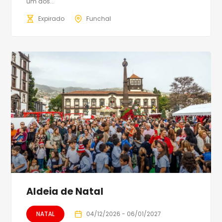
um dos...
Expirado
Funchal
Aldeia de Natal
NATAL
04/12/2026 - 06/01/2027