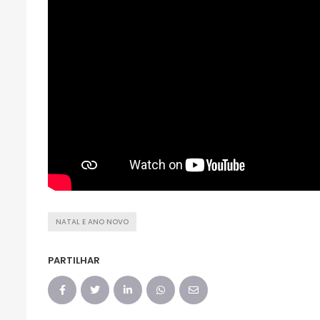
NATAL E ANO NOVO
PARTILHAR