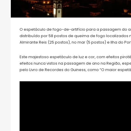
O espetáculo de fogo-de-artifício para a passagem do a
distribuído por 58 postos de queima de fogo localizados no
Almirante Reis (25 postos), no mar (5 postos) e Ilha do Por
Este majestoso espetáculo de luz e cor, com efeitos piro
efeitos nunca vistos na passagem de ano na Região, espe
pelo Livro de Recordes do Guiness, como “O maior espetá