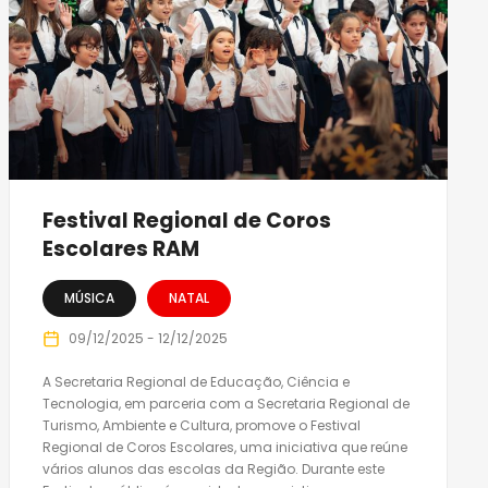
Festival Regional de Coros
Escolares RAM
MÚSICA
NATAL
09/12/2025 - 12/12/2025
A Secretaria Regional de Educação, Ciência e
Tecnologia, em parceria com a Secretaria Regional de
Turismo, Ambiente e Cultura, promove o Festival
Regional de Coros Escolares, uma iniciativa que reúne
vários alunos das escolas da Região. Durante este