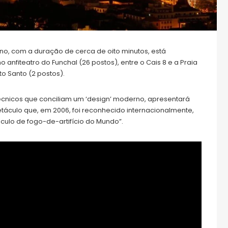
no, com a duração de cerca de oito minutos, está
 anfiteatro do Funchal (26 postos), entre o Cais 8 e a Praia
to Santo (2 postos).
técnicos que conciliam um ‘design’ moderno, apresentará
táculo que, em 2006, foi reconhecido internacionalmente,
culo de fogo-de-artifício do Mundo”.