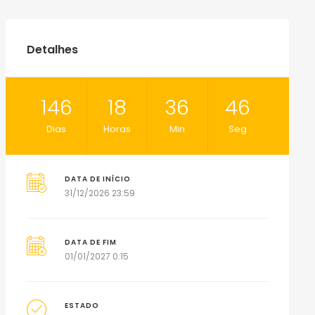
Detalhes
146
18
36
45
Dias
Horas
Min
Seg
DATA DE INÍCIO
31/12/2026 23:59
DATA DE FIM
01/01/2027 0:15
ESTADO