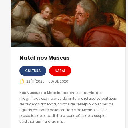
Natal nos Museus
CULTURA
NATAL
22/11/2025 - 06/01/2026
Nos Museus da Madeira podem ser admirados
magníficos exemplares de pintura e retábulos portáteis
de origem flamenga, caixas de presépio, coleções de
figuras em barro policromado e de Meninos Jesus,
presépios de escadinha e recriações de presépios
tradicionais. Para quem...