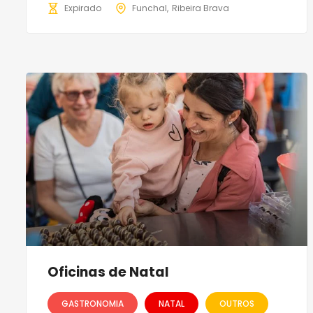
Expirado
Funchal
Ribeira Brava
Oficinas de Natal
GASTRONOMIA
NATAL
OUTROS