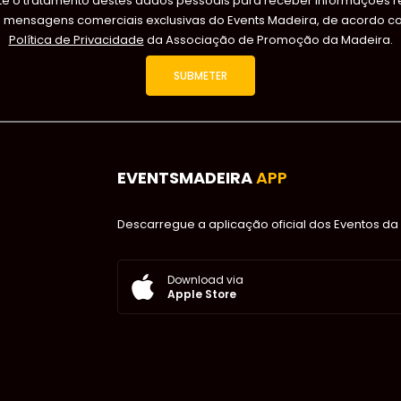
 o tratamento destes dados pessoais para receber informações rel
s mensagens comerciais exclusivas do Events Madeira, de acordo c
Política de Privacidade
da Associação de Promoção da Madeira.
EVENTSMADEIRA
APP
Descarregue a aplicação oficial dos Eventos da 
Download via
Apple Store