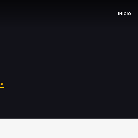
INÍCIO
ar