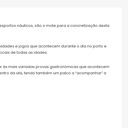
desportos náuticos, são o mote para a concretização desta
idades e jogos que acontecem durante o dia no porto e
ocais de todas as idades.
gar às mais variadas provas gastronómicas que acontecem
ntro da vila, tendo também um palco a “acompanhar” a