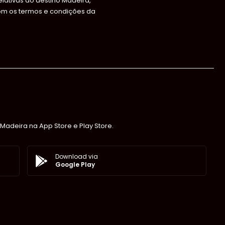
ativas ao destino Madeira,
om os termos e condições da
Madeira na App Store e Play Store.
Download via
Google Play