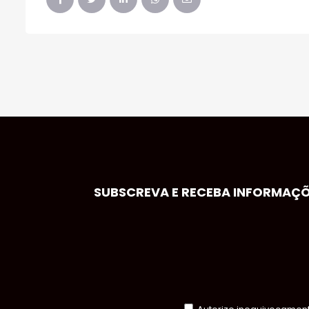
SUBSCREVA E RECEBA INFORMAÇÕE