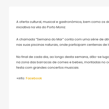
A oferta cultural, musical e gastronómica, bem como os 
iniciativa na vila do Porto Moniz.
A chamada “Semana do Mar” conta com uma série de ativ
nas suas piscinas naturais, onde participam centenas de l
No final de cada dia, ao longo desta semana, dão-se lu
na zona das barracas de comes e bebes, montadas no ce
festa com grandes concertos musicais.
+info:
Facebook