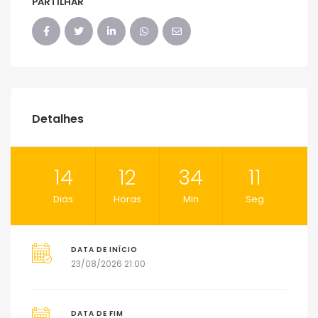
PARTILHAR
Detalhes
14
12
34
11
Dias
Horas
Min
Seg
DATA DE INÍCIO
23/08/2026 21:00
DATA DE FIM