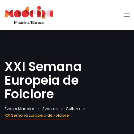
XXI Semana
Europeia de
Folclore
Events Madeira
Eventos
Cultura
XXI Semana Europeia de Folclore