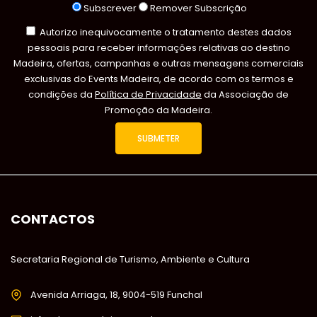
Subscrever
Remover Subscrição
Autorizo inequivocamente o tratamento destes dados
pessoais para receber informações relativas ao destino
Madeira, ofertas, campanhas e outras mensagens comerciais
exclusivas do Events Madeira, de acordo com os termos e
condições da
Política de Privacidade
da Associação de
Promoção da Madeira.
CONTACTOS
Secretaria Regional de Turismo, Ambiente e Cultura
Avenida Arriaga, 18, 9004-519 Funchal