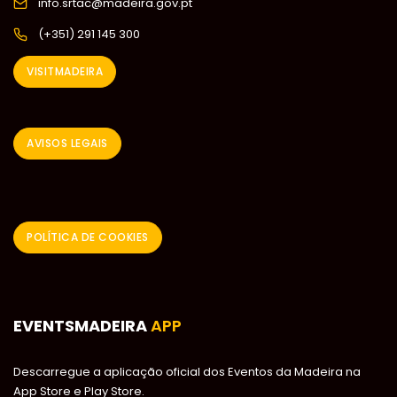
info.srtac@madeira.gov.pt
(+351) 291 145 300
VISITMADEIRA
AVISOS LEGAIS
POLÍTICA DE COOKIES
EVENTSMADEIRA
APP
Descarregue a aplicação oficial dos Eventos da Madeira na
App Store e Play Store.