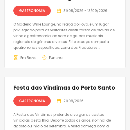
GASTRONOMIA
31/08/2026 - 13/09/2026
O Madeira Wine Lounge, na Praça do Povo, é um lugar
privilegiado para os visitantes desfrutarem de provas de
vinho e gastronomia, ao som de grupos musicais
regionais de géneros diversos. Este espaço comporta
quatro zonas específicas: zona dos Produtores...
Em Breve
Funchal
Festa das Vindimas do Porto Santo
GASTRONOMIA
21/08/2026
A Festa das Vindimas pretende divulgar as castas
vinícolas desta Ilha. Decorre todos os anos, no final de
agosto ou início de setembro. A festa começa com a