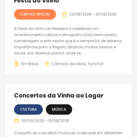
Festa do Vinho
CARTAZ OFICIAL
23/08/2026 - 13/09/2026
A Festa do Vinho da Madeira é sobretudo um
acontecimento cultural e etnográfico.Esta festa presta
homenagem a este sector que é, e sempre foi, de extrema
importância para a Região, atraindo muitos turistas e
locais aos diversos pontos onde se...
Em Breve
Câmara de Lobos
Funchal
Concertos da Vinha ao Lagar
CULTURA
MÚSICA
05/09/2026 - 13/09/2026
Conjunto de concertos musicais a decorrer em diferentes