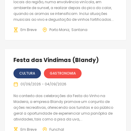
locais da região, numa envolvência vinícola, em
ambiente de sunset, a realizar depois do pico do calor,
quando os aromas se intensificam. Inclui atuações
musicais ao vivo e degustação de vinhos fortificados...
Em Breve
Porto Moniz
Santana
Festa das Vindimas (Blandy)
CULTURA
GASTRONOMIA
01/09/2026 - 04/09/2026
No contexto das celebrações da Festa do Vinho na
Madeira, a empresa Blandy promove um conjunto de
ações recreativas, oferecendo aos turistas e ao público
geral a oportunidade de experienciar uma panóplia de
atividades, tais como a pisa da uva,...
Em Breve
Funchal