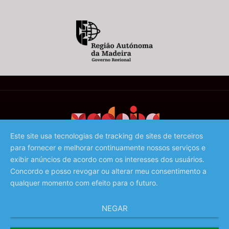
Este site usa tecnologias de tracking de sites de terceiros
para fornecer e melhorar continuamente nossos serviços e
©️ 2023 - Associação de Promoção da Madeira
exibir anúncios de acordo com os interesses dos usuários.
Concordo e posso revogar ou alterar meu consentimento a
qualquer momento com efeito para o futuro.
NEGAR