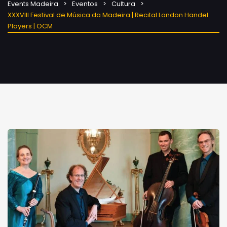
Events Madeira
Eventos
Cultura
XXXVIII Festival de Música da Madeira | Recital London Handel
Players | OCM