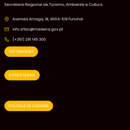
Secretaria Regional de Turismo, Ambiente e Cultura
Avenida Arriaga, 18, 9004-519 Funchal
info.srtac@madeira.gov.pt
(+351) 291 145 300
VISITMADEIRA
AVISOS LEGAIS
POLÍTICA DE COOKIES