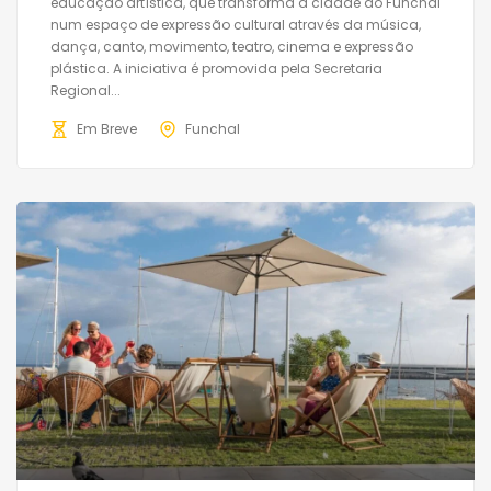
educação artística, que transforma a cidade do Funchal
num espaço de expressão cultural através da música,
dança, canto, movimento, teatro, cinema e expressão
plástica. A iniciativa é promovida pela Secretaria
Regional...
Em Breve
Funchal