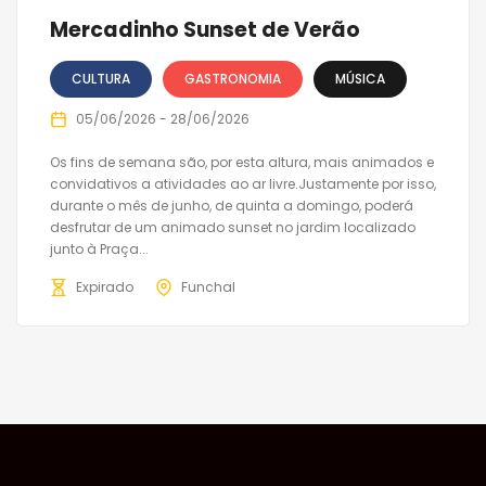
Mercadinho Sunset de Verão
CULTURA
GASTRONOMIA
MÚSICA
05/06/2026 - 28/06/2026
Os fins de semana são, por esta altura, mais animados e
convidativos a atividades ao ar livre.Justamente por isso,
durante o mês de junho, de quinta a domingo, poderá
desfrutar de um animado sunset no jardim localizado
junto à Praça...
Expirado
Funchal