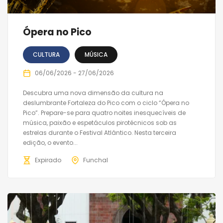
Ópera no Pico
CULTURA
MÚSICA
06/06/2026 - 27/06/2026
Descubra uma nova dimensão da cultura na
deslumbrante Fortaleza do Pico com o ciclo “Ópera no
Pico”. Prepare-se para quatro noites inesquecíveis de
música, paixão e espetáculos pirotécnicos sob as
estrelas durante o Festival Atlântico. Nesta terceira
edição, o evento...
Expirado
Funchal