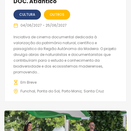
DOC. Atlântico
CULTURA
OUTROS
04/06/2027 - 25/06/2027
Iniciativa de cinema documental dedicada à
valorização do património natural, científico e
paisagístico da Região Autónoma da Madeira. O projeto
divulga obras de naturalistas e documentaristas que
contribuíram para o estudo e conhecimento da
biodiversidade e dos ecossistemas madeirenses,
promovendo...
Em Breve
Funchal
Ponta do Sol
Porto Moniz
Santa Cruz