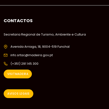
CONTACTOS
Secretaria Regional de Turismo, Ambiente e Cultura
Avenida Arriaga, 18, 9004-519 Funchal
info.srtac@madeira.gov.pt
(+351) 291 145 300
VISITMADEIRA
AVISOS LEGAIS