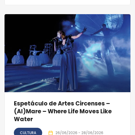
Espetáculo de Artes Circenses –
(Al)Mare – Where Life Moves Like
Water
CULTURA
26/06/2026 - 28/06/2026