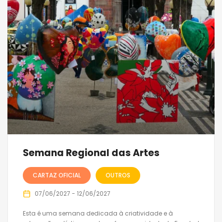
Semana Regional das Artes
CARTAZ OFICIAL
OUTROS
07/06/2027 - 12/06/2027
Esta é uma semana dedicada à criatividade e à