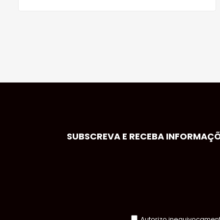
SUBSCREVA E RECEBA INFORMAÇÕE
Autorizo inequivocamente