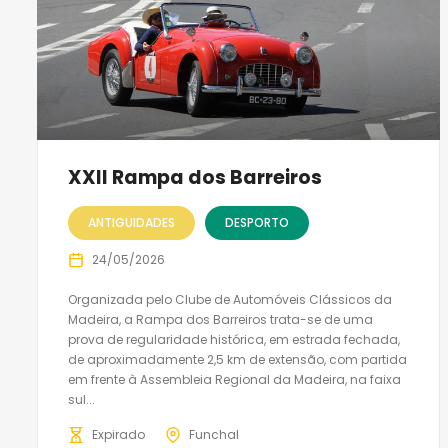
XXII Rampa dos Barreiros
ANTIGUIDADES
DESPORTO
24/05/2026
Organizada pelo Clube de Automóveis Clássicos da
Madeira, a Rampa dos Barreiros trata-se de uma
prova de regularidade histórica, em estrada fechada,
de aproximadamente 2,5 km de extensão, com partida
em frente à Assembleia Regional da Madeira, na faixa
sul...
Expirado
Funchal