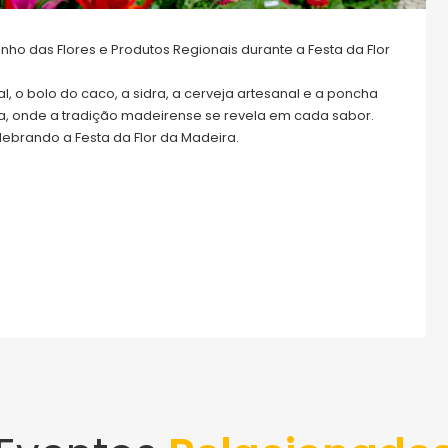
ho das Flores e Produtos Regionais durante a Festa da Flor
l, o bolo do caco, a sidra, a cerveja artesanal e a poncha
a, onde a tradição madeirense se revela em cada sabor.
lebrando a Festa da Flor da Madeira.