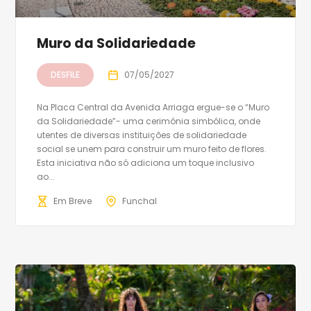
Muro da Solidariedade
DESFILE
07/05/2027
Na Placa Central da Avenida Arriaga ergue-se o “Muro
da Solidariedade”- uma cerimónia simbólica, onde
utentes de diversas instituições de solidariedade
social se unem para construir um muro feito de flores.
Esta iniciativa não só adiciona um toque inclusivo
ao...
Em Breve
Funchal