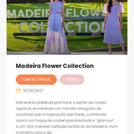
Madeira Flower Collection
CARTAZ OFICIAL
DESFILE
15/05/2027
Este evento pretende promover o sector da moda
regional, envolvendo um número alargado de
criadores sob a inspiração das flores, conferindo
assim um toque de contemporaneidade e “glamour”
a um dos maiores cartazes turísticos da Madeira, num
momento único de...