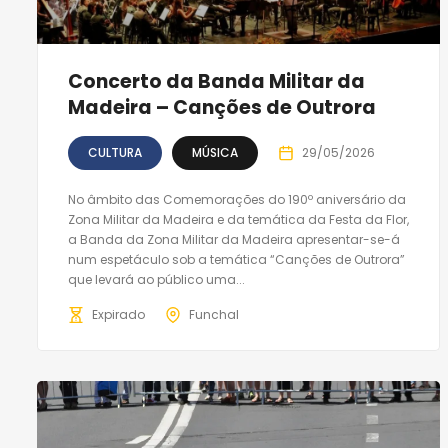
Concerto da Banda Militar da
Madeira – Canções de Outrora
CULTURA
MÚSICA
29/05/2026
No âmbito das Comemorações do 190º aniversário da
Zona Militar da Madeira e da temática da Festa da Flor,
a Banda da Zona Militar da Madeira apresentar-se-á
num espetáculo sob a temática “Canções de Outrora”
que levará ao público uma...
Expirado
Funchal