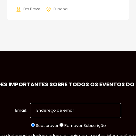
Em Breve
Funchal
S IMPORTANTES SOBRE TODOS OS EVENTOS DO S
Email:
Subscrever
Remover Subscrição
 o tratamento destes dados pessoais para receber informações rel