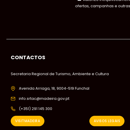
ofertas, campanhas e outra
CONTACTOS
Secretaria Regional de Turismo, Ambiente e Cultura
Avenida Arriaga, 18, 9004-519 Funchal
info.srtac@madeira.gov.pt
(+351) 291 145 300
VISITMADEIRA
AVISOS LEGAIS