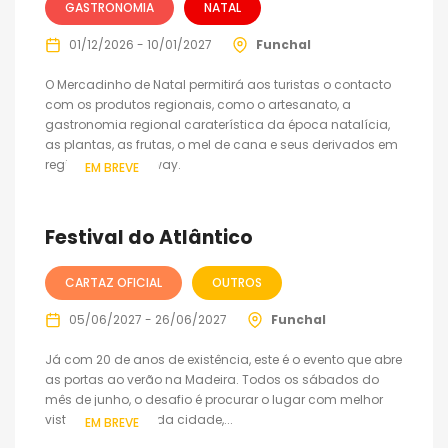
GASTRONOMIA
NATAL
01/12/2026 - 10/01/2027
Funchal
O Mercadinho de Natal permitirá aos turistas o contacto
com os produtos regionais, como o artesanato, a
gastronomia regional caraterística da época natalícia,
as plantas, as frutas, o mel de cana e seus derivados em
regime de take-away.
EM BREVE
Festival do Atlântico
CARTAZ OFICIAL
OUTROS
05/06/2027 - 26/06/2027
Funchal
Já com 20 de anos de existência, este é o evento que abre
as portas ao verão na Madeira. Todos os sábados do
mês de junho, o desafio é procurar o lugar com melhor
vista para a baía da cidade,...
EM BREVE