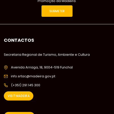
Promoção da Madeira.
CONTACTOS
Secretaria Regional de Turismo, Ambiente e Cultura
Avenida Arriaga, 18, 9004-519 Funchal
info.srtac@madeira.gov.pt
(+351) 291 145 300
VISITMADEIRA