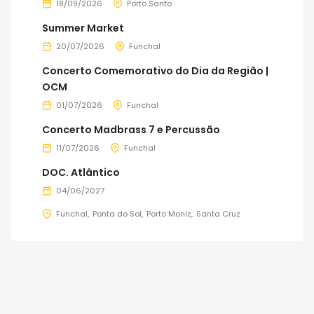
18/09/2026
Porto Santo
Summer Market
20/07/2026
Funchal
Concerto Comemorativo do Dia da Região |
OCM
01/07/2026
Funchal
Concerto Madbrass 7 e Percussão
11/07/2026
Funchal
DOC. Atlântico
04/06/2027
Funchal
Ponta do Sol
Porto Moniz
Santa Cruz