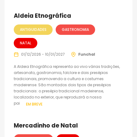
Aldeia Etnográfica
ANTIGUIDADES
GASTRONOMIA
NATAL
01/12/2026 - 10/01/2027
Funchal
A Aldeia Etnográfica representa ao vivo várias tradições,
artesanato, gastronomia, folclore e dois presépios
tradicionais, promovendo a cultura e costumes
madeirense. São montados dois tipos de presépios
tradicionais: o presépio tradicional madeirense,
localizado no exterior, que reproduzirá a nossa
paisagem...
EM BREVE
Mercadinho de Natal