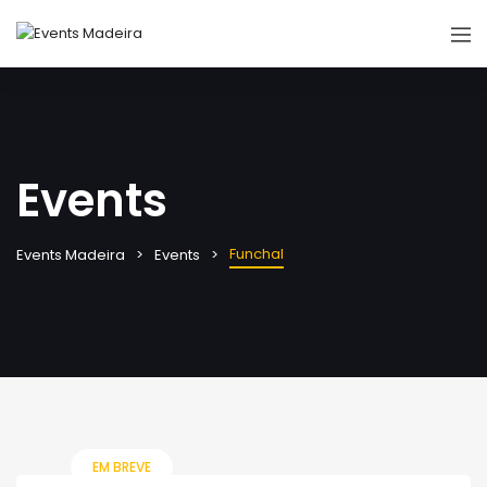
Events
Funchal
Events Madeira
Events
EM BREVE