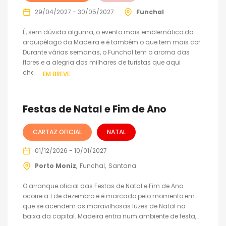
29/04/2027 - 30/05/2027
Funchal
É, sem dúvida alguma, o evento mais emblemático do
arquipélago da Madeira e é também o que tem mais cor.
Durante várias semanas, o Funchal tem o aroma das
flores e a alegria dos milhares de turistas que aqui
chegam....
EM BREVE
Festas de Natal e Fim de Ano
CARTAZ OFICIAL
NATAL
01/12/2026 - 10/01/2027
Porto Moniz
Funchal
Santana
O arranque oficial das Festas de Natal e Fim de Ano
ocorre a 1 de dezembro e é marcado pelo momento em
que se acendem as maravilhosas luzes de Natal na
baixa da capital. Madeira entra num ambiente de festa,...